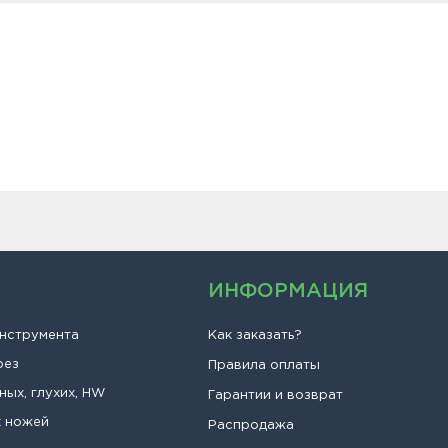
ИНФОРМАЦИЯ
инструмента
Как заказать?
рез
Правила оплаты
ных, глухих, HW
Гарантии и возврат
х ножей
Распродажа