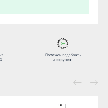
ка
Поможем подобрать
00
инструмент