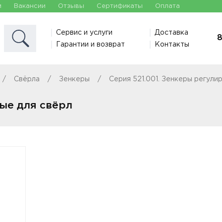
и
Вакансии
Отзывы
Сертификаты
Оплата
Сервис и услуги
Доставка
8
Гарантии и возврат
Контакты
Свёрла
Зенкеры
Серия 521.001. Зенкеры регули
ые для свёрл