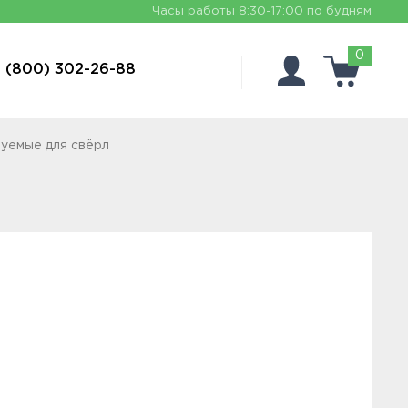
Часы работы
8:30-17:00 по будням
0
 (800) 302-26-88
руемые для свёрл