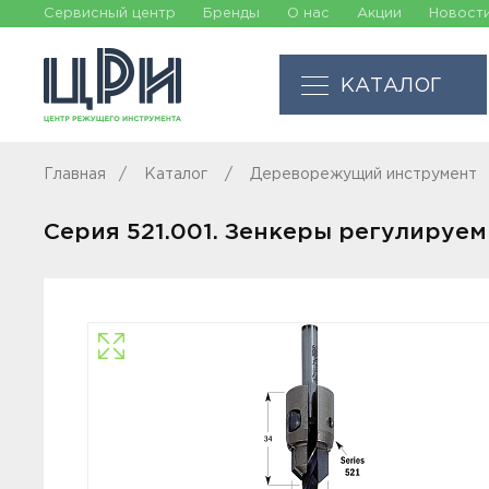
Сервисный центр
Бренды
О нас
Акции
Новост
КАТАЛОГ
Главная
Каталог
Дереворежущий инструмент
Серия 521.001. Зенкеры регулируем