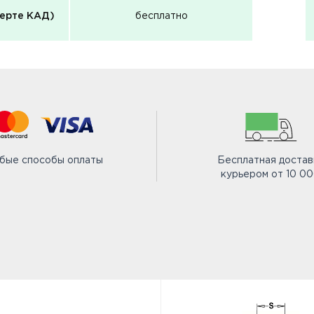
черте КАД)
бесплатно
бые способы оплаты
Бесплатная достав
курьером от 10 0