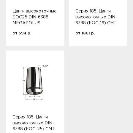
Цанги высокоточные
Серия 185. Цанги
EOC25 DIN-6388
высокоточные DIN-
MEGAPOLUS
6388 (EOC-16) CMT
от
594
р.
от
1861
р.
Серия 185. Цанги
высокоточные DIN-
6388 (EOC-25) CMT