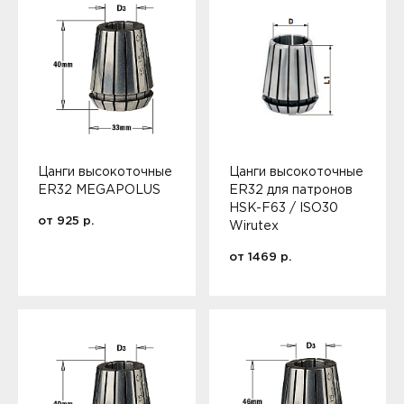
Цанги высокоточные
Цанги высокоточные
ER32 MEGAPOLUS
ER32 для патронов
HSK-F63 / ISO30
от
925
р.
Wirutex
от
1469
р.