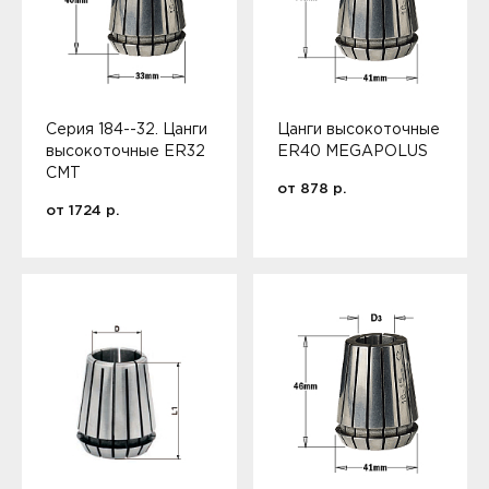
Серия 184--32. Цанги
Цанги высокоточные
высокоточные ER32
ER40 MEGAPOLUS
CMT
от
878
р.
от
1724
р.