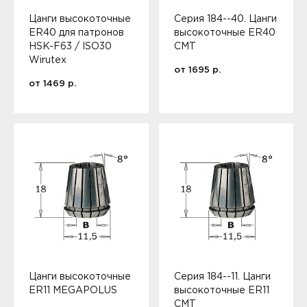
Цанги высокоточные
Серия 184--40. Цанги
ER40 для патронов
высокоточные ER40
HSK-F63 / ISO30
CMT
Wirutex
от
1695
р.
от
1469
р.
Цанги высокоточные
Серия 184--11. Цанги
ER11 MEGAPOLUS
высокоточные ER11
CMT