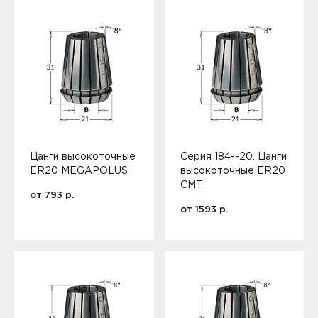
Цанги высокоточные
Серия 184--20. Цанги
ER20 MEGAPOLUS
высокоточные ER20
CMT
от
793
р.
от
1593
р.