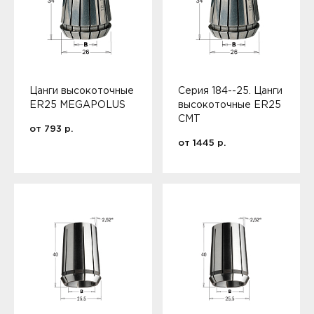
Цанги высокоточные
Серия 184--25. Цанги
ER25 MEGAPOLUS
высокоточные ER25
CMT
от
793
р.
от
1445
р.