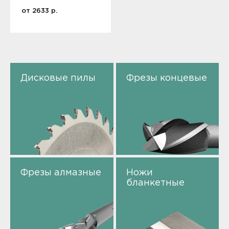
от
2633
р.
Дисковые пилы
Фрезы концевые
Фрезы алмазные
Ножи
бланкетные