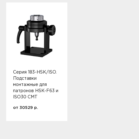
Серия 183-HSK/ISO.
Подставки
монтажные для
патронов HSK-F63 и
ISO30 CMT
от
30529
р.