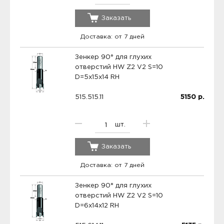
Заказать
Доставка: от 7 дней
Зенкер 90° для глухих
отверстий HW Z2 V2 S=10
D=5x15x14 RH
515.515.11
5150
р.
шт.
Заказать
Доставка: от 7 дней
Зенкер 90° для глухих
отверстий HW Z2 V2 S=10
D=6x14x12 RH