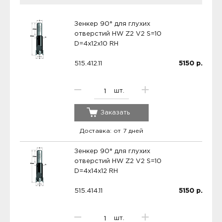
Зенкер 90° для глухих
отверстий HW Z2 V2 S=10
D=4x12x10 RH
515.412.11
5150
р.
шт.
Заказать
Доставка: от 7 дней
Зенкер 90° для глухих
отверстий HW Z2 V2 S=10
D=4x14x12 RH
515.414.11
5150
р.
шт.