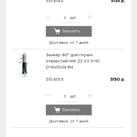
515.614.11
5135
р.
шт.
Заказать
Доставка: от 7 дней
Зенкер 90° для глухих
отверстий HW Z2 V2 S=10
D=6x15x14 RH
515.615.11
5150
р.
шт.
Заказать
Доставка: от 7 дней