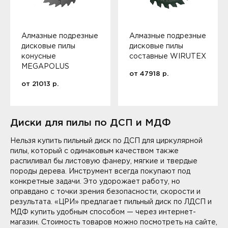
Алмазные подрезные
Алмазные подрезные
дисковые пилы
дисковые пилы
конусные
составные WIRUTEX
MEGAPOLUS
от
47918
р.
от
21013
р.
Диски для пилы по ДСП и МДФ
Нельзя купить пильный диск по ДСП для циркулярной
пилы, который с одинаковым качеством также
распиливал бы листовую фанеру, мягкие и твердые
породы дерева. Инструмент всегда покупают под
конкретные задачи. Это удорожает работу, но
оправдано с точки зрения безопасности, скорости и
результата. «ЦРИ» предлагает пильный диск по ЛДСП и
МДФ купить удобным способом — через интернет-
магазин. Стоимость товаров можно посмотреть на сайте,