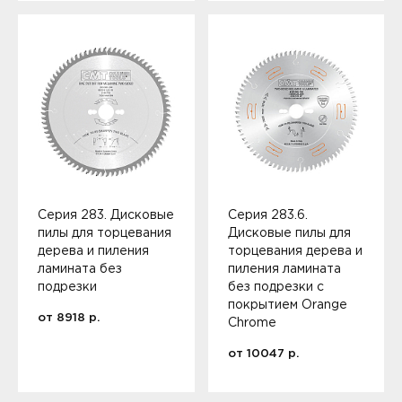
Серия 283. Дисковые
Серия 283.6.
пилы для торцевания
Дисковые пилы для
дерева и пиления
торцевания дерева и
ламината без
пиления ламината
подрезки
без подрезки с
покрытием Orange
от
8918
р.
Chrome
от
10047
р.