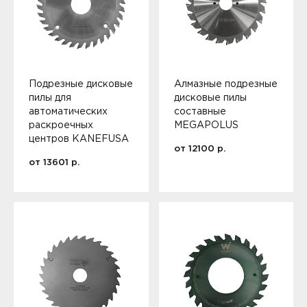
Подрезные дисковые
Алмазные подрезные
пилы для
дисковые пилы
автоматических
составные
раскроечных
MEGAPOLUS
центров KANEFUSA
от
12100
р.
от
13601
р.