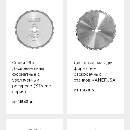
Серия 295.
Дисковые пилы для
Дисковые пилы
форматно-
форматные с
раскроечных
увеличенным
станков KANEFUSA
ресурсом (XTreme
от
11478
р.
серия)
от
11543
р.