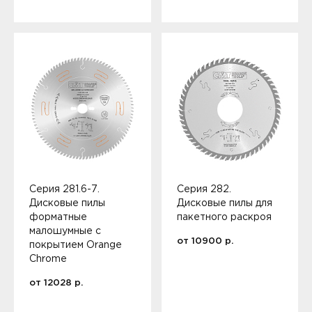
Серия 281.6-7.
Серия 282.
Дисковые пилы
Дисковые пилы для
форматные
пакетного раскроя
малошумные с
от
10900
р.
покрытием Orange
Chrome
от
12028
р.