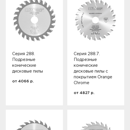
Серия 288.
Серия 288.7.
Подрезные
Подрезные
конические
конические
дисковые пилы
дисковые пилы с
покрытием Orange
от
4066
р.
Chrome
от
4827
р.