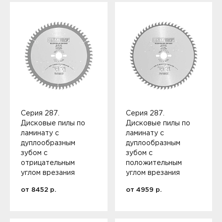
Серия 287.
Серия 287.
Дисковые пилы по
Дисковые пилы по
ламинату с
ламинату с
дуплообразным
дуплообразным
зубом c
зубом c
отрицательным
положительным
углом врезания
углом врезания
от
8452
р.
от
4959
р.