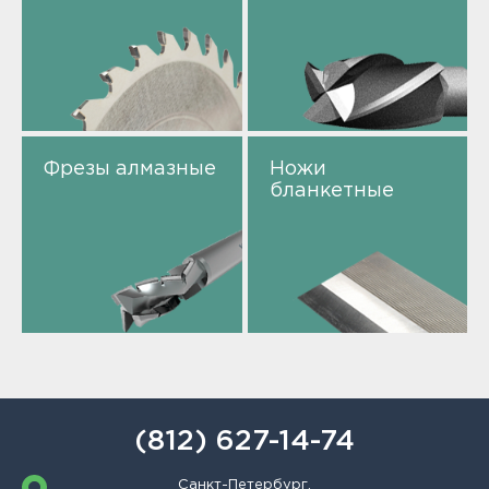
Фрезы алмазные
Ножи
бланкетные
(812) 627-14-74
Санкт-Петербург,