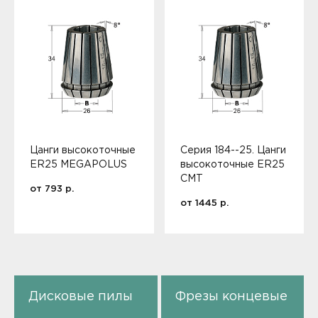
Цанги высокоточные
Серия 184--25. Цанги
ER25 MEGAPOLUS
высокоточные ER25
CMT
от
793
р.
от
1445
р.
Дисковые пилы
Фрезы концевые