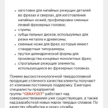
заготовки для напайных режущих деталей
во фрезах и сверлах, для изготовления
напайных ножей, профилировки сменных
лезвий фрезерных головок;
стрипы;
зубцы пильных дисков, используемых для
резки металла и древесины;
сменные ножи для фрез, которые имеют
стандартные типоразмеры;
прутки цилиндрической формы для
производства концевых монолитных фрез;
строгальные режущие элементы,
использующиеся во фрезерных головках.
Помимо высокотехнологичной твердосплавной
продукции отличного качества клиенты получают
от компании постоянную поддержку. Ежегодно
специалисты предприятий
группы
"CERATIZIT"
работают над
совершенствованием уже существующих, а также
над разработкой новых марок твердых сплавов. По
качеству обработки и сроку службы