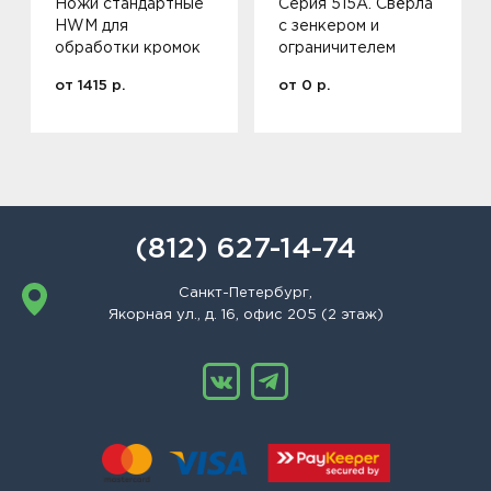
Ножи стандартные
Серия 515A. Свёрла
HWM для
с зенкером и
обработки кромок
ограничителем
от
1415
р.
от
0
р.
(812) 627-14-74
Санкт-Петербург,
Якорная ул., д. 16, офис 205 (2 этаж)