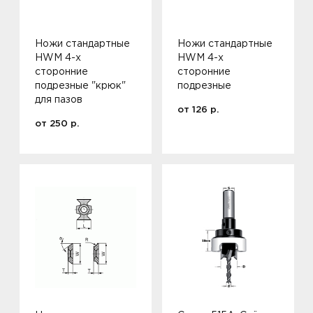
Ножи стандартные
Ножи стандартные
HWM 4-х
HWM 4-х
сторонние
сторонние
подрезные "крюк"
подрезные
для пазов
от
126
р.
от
250
р.