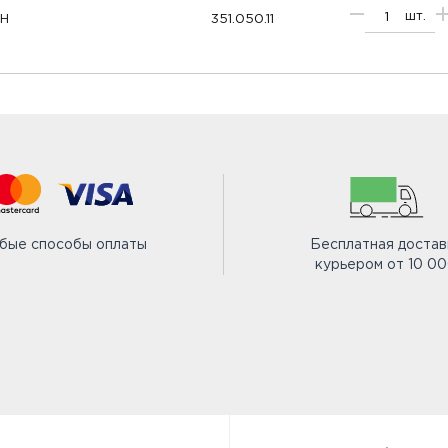
шт.
RH
351.050.11
бые способы оплаты
Бесплатная достав
курьером от 10 0