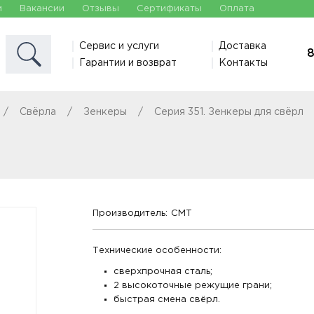
и
Вакансии
Отзывы
Сертификаты
Оплата
Сервис и услуги
Доставка
8
Гарантии и возврат
Контакты
Свёрла
Зенкеры
Серия 351. Зенкеры для свёрл
Производитель:
CMT
Технические особенности:
сверхпрочная сталь;
2 высокоточные режущие грани;
быстрая смена свёрл.