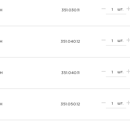
шт.
RH
351.030.11
шт.
LH
351.040.12
шт.
RH
351.040.11
шт.
LH
351.050.12