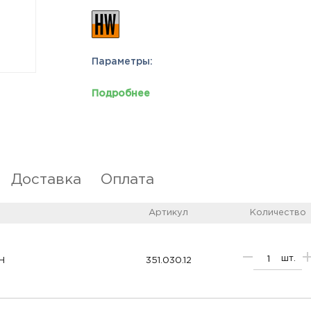
Параметры:
Подробнее
Доставка
Оплата
Артикул
Количество
шт.
H
351.030.12