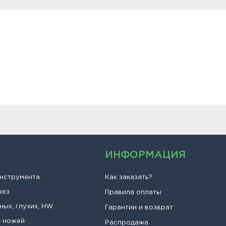
ИНФОРМАЦИЯ
инструмента
Как заказать?
рез
Правила оплаты
ных, глухих, HW
Гарантии и возврат
х ножей
Распродажа