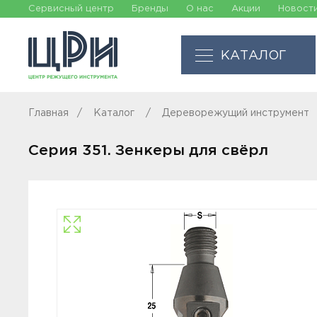
Сервисный центр
Бренды
О нас
Акции
Новост
КАТАЛОГ
Главная
Каталог
Дереворежущий инструмент
Серия 351. Зенкеры для свёрл