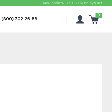
Часы работы
8:30-17:00 по будням
0
 (800) 302-26-88