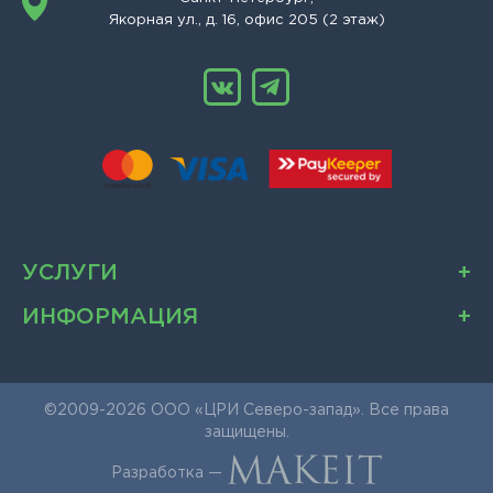
Якорная ул., д. 16, офис 205 (2 этаж)
УСЛУГИ
ИНФОРМАЦИЯ
©2009-2026 ООО «ЦРИ Северо-запад». Все права
защищены.
Разработка —