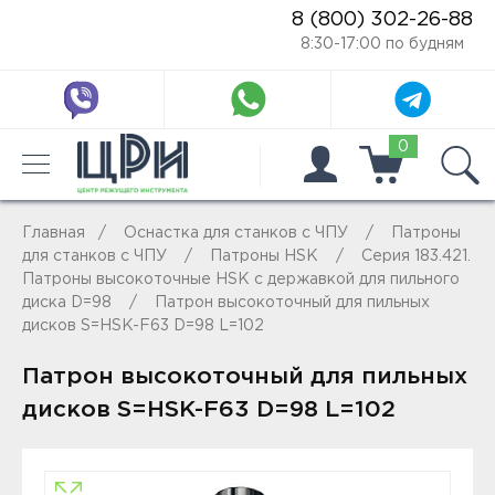
8 (800) 302-26-88
8:30-17:00 по будням
0
Главная
Оснастка для станков с ЧПУ
Патроны
для станков с ЧПУ
Патроны HSK
Серия 183.421.
Патроны высокоточные HSK с державкой для пильного
диска D=98
Патрон высокоточный для пильных
дисков S=HSK-F63 D=98 L=102
Патрон высокоточный для пильных
дисков S=HSK-F63 D=98 L=102