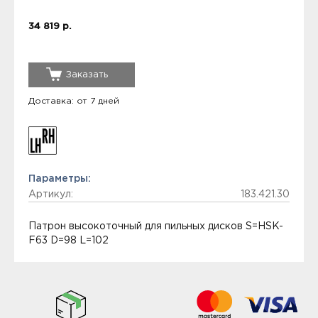
34 819 р.
Заказать
Доставка: от 7 дней
Параметры:
Артикул:
183.421.30
Патрон высокоточный для пильных дисков S=HSK-
F63 D=98 L=102