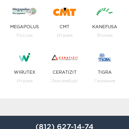
MEGAPOLUS
CMT
KANEFUSA
Россия
Италия
Япония
WIRUTEX
CERATIZIT
TIGRA
Италия
Люксембург
Германия
(812) 627-14-74