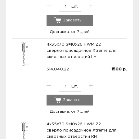
шт.
Заказать
Доставка: от 7 дней
4x35x70 S=10x26 HWM Z2
сверло присадочное Xtreme для
сквозных отверстий LH
314.040.22
1500
р.
шт.
Заказать
Доставка: от 7 дней
4x35x70 S=10x26 HWM Z2
сверло присадочное Xtreme для
сквозных отверстий RH