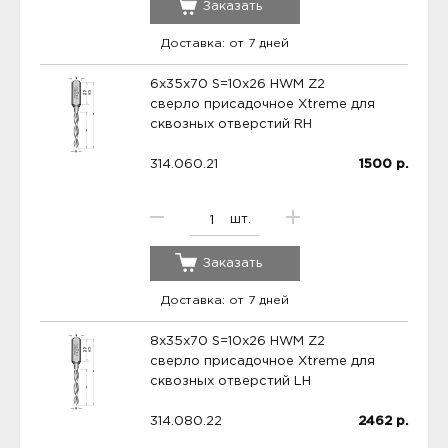
Заказать
Доставка: от 7 дней
6x35x70 S=10x26 HWM Z2
сверло присадочное Xtreme для
сквозных отверстий RH
314.060.21
1500
р.
шт.
Заказать
Доставка: от 7 дней
8x35x70 S=10x26 HWM Z2
сверло присадочное Xtreme для
сквозных отверстий LH
314.080.22
2462
р.