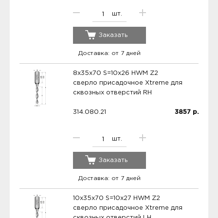
шт.
Заказать
Доставка: от 7 дней
8x35x70 S=10x26 HWM Z2
сверло присадочное Xtreme для
сквозных отверстий RH
314.080.21
3857
р.
шт.
Заказать
Доставка: от 7 дней
10x35x70 S=10x27 HWM Z2
сверло присадочное Xtreme для
сквозных отверстий LH