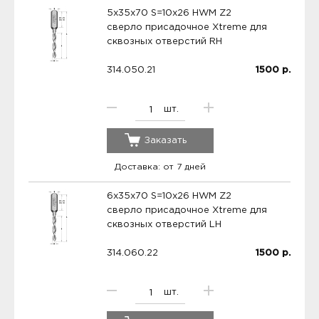
5x35x70 S=10x26 HWM Z2
сверло присадочное Xtreme для
сквозных отверстий RH
314.050.21
1500
р.
шт.
Заказать
Доставка: от 7 дней
6x35x70 S=10x26 HWM Z2
сверло присадочное Xtreme для
сквозных отверстий LH
314.060.22
1500
р.
шт.