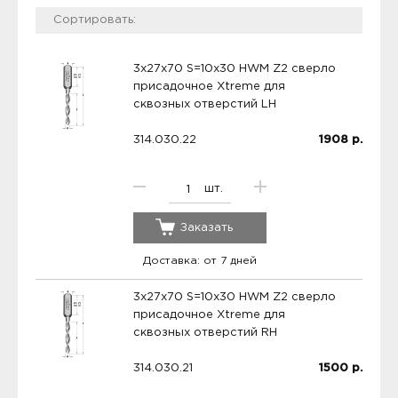
3x27x70 S=10x30 HWM Z2 сверло
присадочное Xtreme для
сквозных отверстий LH
314.030.22
1908
р.
шт.
Заказать
Доставка: от 7 дней
3x27x70 S=10x30 HWM Z2 сверло
присадочное Xtreme для
сквозных отверстий RH
314.030.21
1500
р.