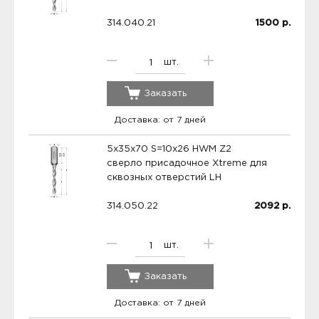
314.040.21
1500
р.
шт.
Заказать
Доставка: от 7 дней
5x35x70 S=10x26 HWM Z2
сверло присадочное Xtreme для
сквозных отверстий LH
314.050.22
2092
р.
шт.
Заказать
Доставка: от 7 дней