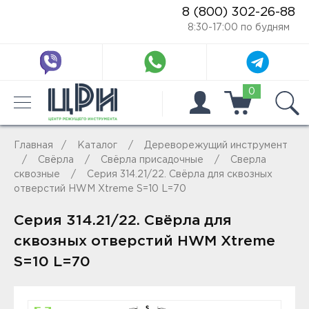
8 (800) 302-26-88
8:30-17:00 по будням
0
Главная
Каталог
Дереворежущий инструмент
Свёрла
Свёрла присадочные
Сверла
сквозные
Серия 314.21/22. Свёрла для сквозных
отверстий HWM Xtreme S=10 L=70
Серия 314.21/22. Свёрла для
сквозных отверстий HWM Xtreme
S=10 L=70