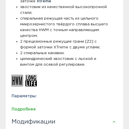
заточке
Xtreme
хвостовик из качественной высокопрочной
стали;
спиральная режущая часть из цельного
микрозернистого твёрдого сплава высшего
качества HWM с точным направляющим
центром;
2 прецизионные режущие грани [Z2] с
формой заточки XTreme с двумя углами;
2 спиральные канавки;
цилиндрический хвостовик с лыской и
винтом для осевой регулировки.
Параметры:
Подробнее
Модификации