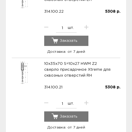
314.100.22
5308
р.
шт.
Заказать
Доставка: от 7 дней
10x35x70 S=10x27 HWM Z2
сверло присадочное Xtreme для
сквозных отверстий RH
314.100.21
5308
р.
шт.
Заказать
Доставка: от 7 дней