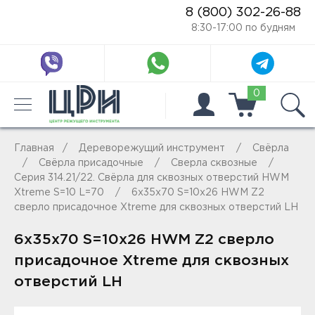
8 (800) 302-26-88
8:30-17:00 по будням
0
Главная
Дереворежущий инструмент
Свёрла
Свёрла присадочные
Сверла сквозные
Серия 314.21/22. Свёрла для сквозных отверстий HWM
Xtreme S=10 L=70
6x35x70 S=10x26 HWM Z2
сверло присадочное Xtreme для сквозных отверстий LH
6x35x70 S=10x26 HWM Z2 сверло
присадочное Xtreme для сквозных
отверстий LH