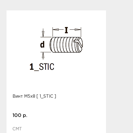
Винт M5x8 [ 1_STIC ]
100 р.
CMT