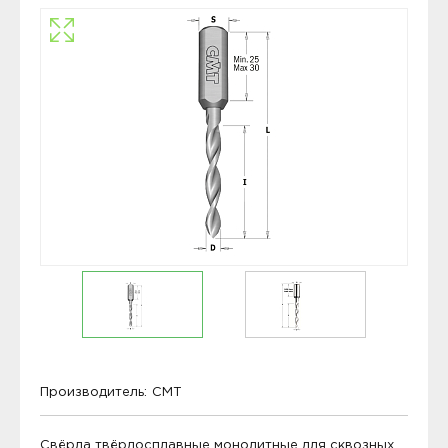
Производитель:
CMT
Свёрла твёрдосплавные монолитные для сквозных