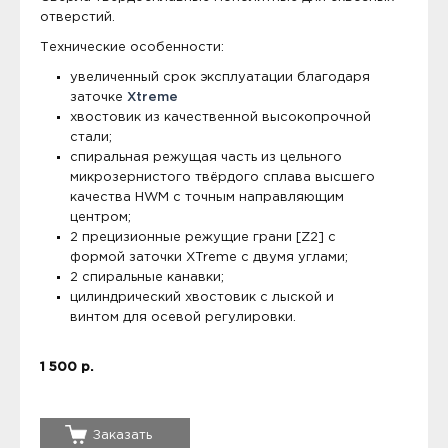
отверстий.
Технические особенности:
увеличенный срок эксплуатации благодаря
заточке
Xtreme
хвостовик из качественной высокопрочной
стали;
спиральная режущая часть из цельного
микрозернистого твёрдого сплава высшего
качества HWM с точным направляющим
центром;
2 прецизионные режущие грани [Z2] с
формой заточки XTreme с двумя углами;
2 спиральные канавки;
цилиндрический хвостовик с лыской и
винтом для осевой регулировки.
1 500 р.
Заказать