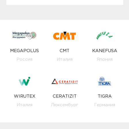
MEGAPOLUS
CMT
KANEFUSA
Россия
Италия
Япония
WIRUTEX
CERATIZIT
TIGRA
Италия
Люксембург
Германия