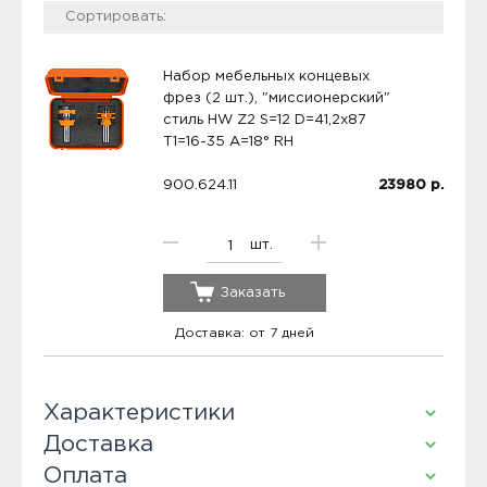
Набор мебельных концевых
фрез (2 шт.), "миссионерский"
стиль HW Z2 S=12 D=41,2x87
T1=16-35 A=18° RH
900.624.11
23980
р.
шт.
Заказать
Доставка: от 7 дней
Характеристики
Доставка
Оплата