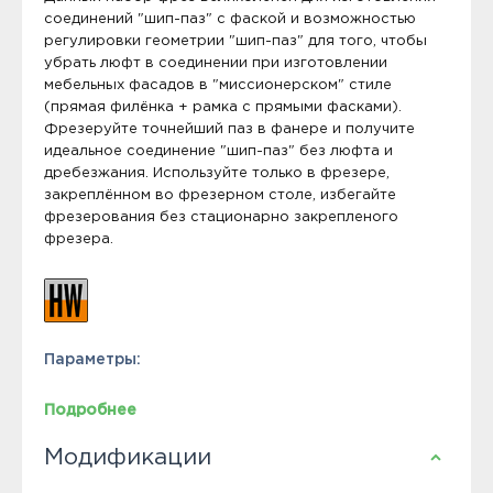
соединений "шип-паз" с фаской и возможностью
регулировки геометрии "шип-паз" для того, чтобы
убрать люфт в соединении при изготовлении
мебельных фасадов в "миссионерском" стиле
(прямая филёнка + рамка с прямыми фасками).
Фрезеруйте точнейший паз в фанере и получите
идеальное соединение "шип-паз" без люфта и
дребезжания. Используйте только в фрезере,
закреплённом во фрезерном столе, избегайте
фрезерования без стационарно закрепленого
фрезера.
Параметры:
Подробнее
Модификации