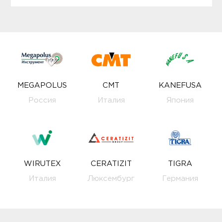
MEGAPOLUS
CMT
KANEFUSA
Россия
Италия
Япония
WIRUTEX
CERATIZIT
TIGRA
Италия
Люксембург
Германия