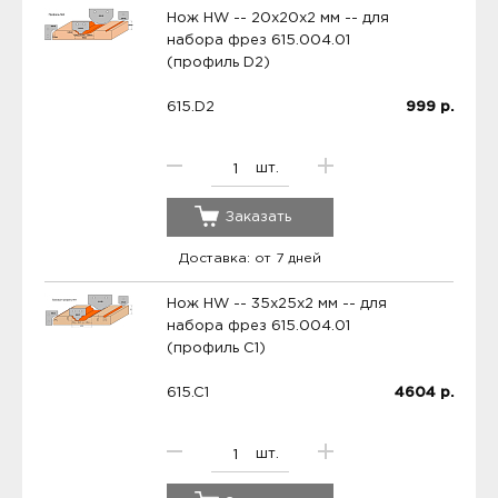
Нож HW -- 20x20x2 мм -- для
набора фрез 615.004.01
(профиль D2)
615.D2
999
р.
шт.
Заказать
Доставка: от 7 дней
Нож HW -- 35x25x2 мм -- для
набора фрез 615.004.01
(профиль C1)
615.C1
4604
р.
шт.