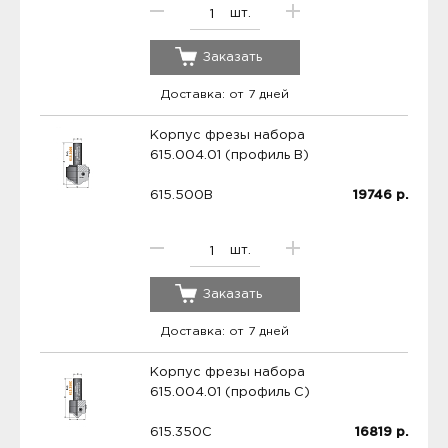
шт.
Заказать
Доставка: от 7 дней
Корпус фрезы набора
615.004.01 (профиль B)
615.500B
19746
р.
шт.
Заказать
Доставка: от 7 дней
Корпус фрезы набора
615.004.01 (профиль C)
615.350C
16819
р.