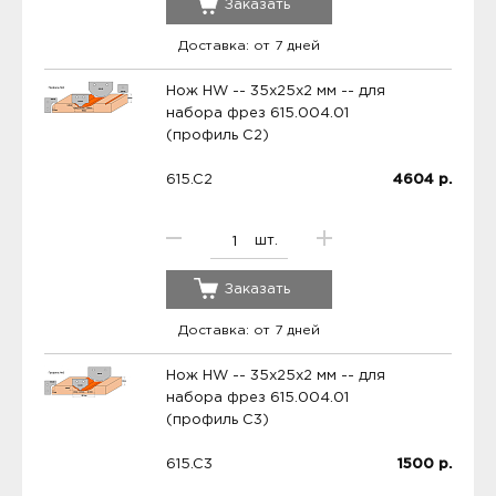
Заказать
Доставка: от 7 дней
Нож HW -- 35x25x2 мм -- для
набора фрез 615.004.01
(профиль C2)
615.C2
4604
р.
шт.
Заказать
Доставка: от 7 дней
Нож HW -- 35x25x2 мм -- для
набора фрез 615.004.01
(профиль C3)
615.C3
1500
р.