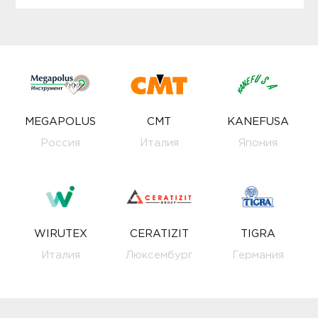
MEGAPOLUS
CMT
KANEFUSA
Россия
Италия
Япония
WIRUTEX
CERATIZIT
TIGRA
Италия
Люксембург
Германия