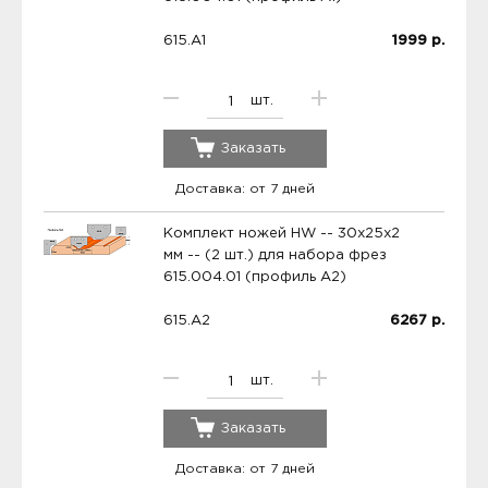
615.A1
1999
р.
шт.
Заказать
Доставка: от 7 дней
Комплект ножей HW -- 30x25x2
мм -- (2 шт.) для набора фрез
615.004.01 (профиль A2)
615.A2
6267
р.
шт.
Заказать
Доставка: от 7 дней