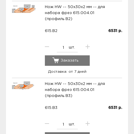
Нож HW -- 50x30x2 мм -- для
набора фрез 615.004.01
(профиль B2)
615.B2
6531
р.
шт.
Заказать
Доставка: от 7 дней
Нож HW -- 50x30x2 мм -- для
набора фрез 615.004.01
(профиль B3)
615.B3
6531
р.
шт.