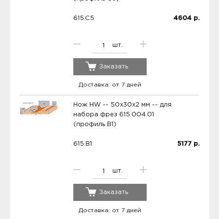
615.C5
4604
р.
шт.
Заказать
Доставка: от 7 дней
Нож HW -- 50x30x2 мм -- для
набора фрез 615.004.01
(профиль B1)
615.B1
5177
р.
шт.
Заказать
Доставка: от 7 дней