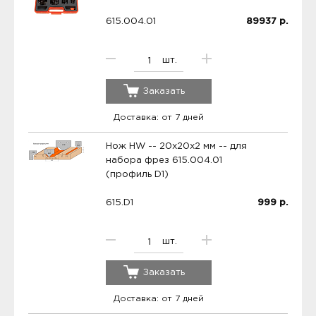
615.004.01
89937
р.
шт.
Заказать
Доставка: от 7 дней
Нож HW -- 20x20x2 мм -- для
набора фрез 615.004.01
(профиль D1)
615.D1
999
р.
шт.
Заказать
Доставка: от 7 дней