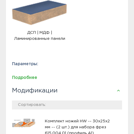
ДСП | МДФ |
Ламинированные панели
Параметры:
Подробнее
Модификации
Комплект ножей HW -- 30x25x2
мм -- (2 шт.) для набора фрез
615.004.01 (профиль A1)