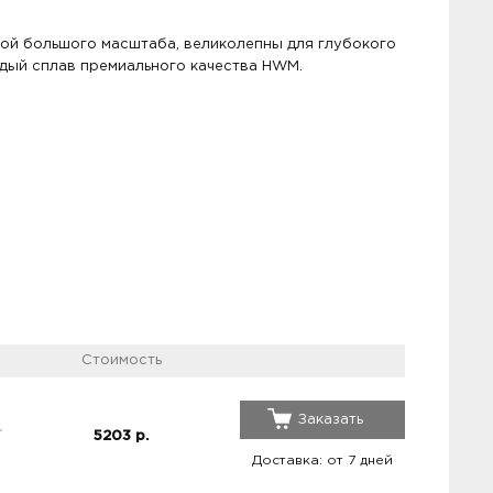
бой большого масштаба, великолепны для глубокого
дый сплав премиального качества HWM.
Стоимость
Заказать
5203
р.
Доставка: от 7 дней