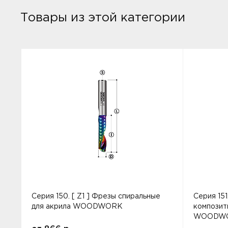
Товары из этой категории
Серия 150. [ Z1 ] Фрезы спиральные
Серия 15
для акрила WOODWORK
композит
WOODW