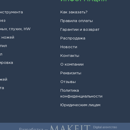
инструмента
Как заказать?
рез
Правила оплаты
ных, глухих, HW
Гарантии и возврат
х ножей
Распродажа
опил
Новости
ил
Контакты
ировка
О компании
Реквизиты
ожей
Отзывы
та
Политика
конфиденциальности
Юридическим лицам
Digital агентство