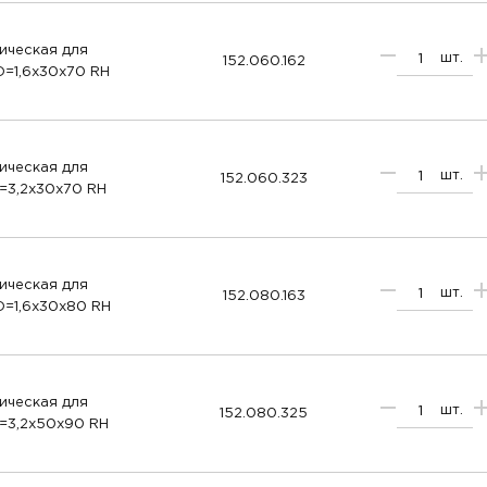
ическая для
шт.
152.060.162
D=1,6x30x70 RH
ическая для
шт.
152.060.323
=3,2x30x70 RH
ическая для
шт.
152.080.163
D=1,6x30x80 RH
ическая для
шт.
152.080.325
D=3,2x50x90 RH