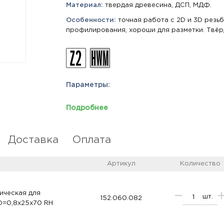
Материал:
твердая древесина, ДСП, МДФ.
Особенности:
точная работа с 2D и 3D резь
профилирования, хороши для разметки. Твёр
Параметры:
Подробнее
Доставка
Оплата
Артикул
Количество
ическая для
шт.
152.060.082
D=0,8x25x70 RH