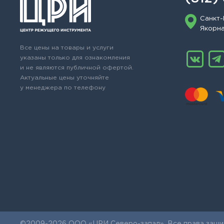
Санкт-
Якорная
Все цены на товары и услуги
указаны только для ознакомления
и не являются публичной офертой.
Актуальные цены уточняйте
у менеджера по телефону