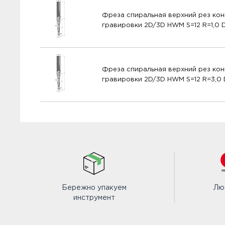
Фреза спиральная верхний рез кон
гравировки 2D/3D HWM S=12 R=1,0 
Фреза спиральная верхний рез кон
гравировки 2D/3D HWM S=12 R=3,0
Бережно упакуем
Лю
инструмент