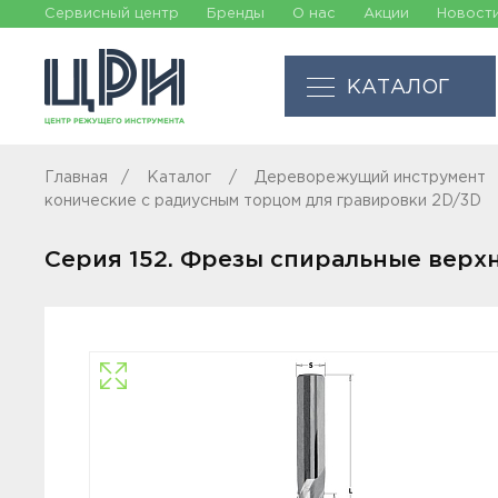
Сервисный центр
Бренды
О нас
Акции
Новост
КАТАЛОГ
Главная
Каталог
Дереворежущий инструмент
конические с радиусным торцом для гравировки 2D/3D
Серия 152. Фрезы спиральные верх