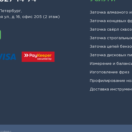
Петербург,
Заточка алмазного 
 ул., д. 16, офис 205 (2 этаж)
Заточка концевых ф
Заточка свёрл сквоз
Заточка строгальны
Заточка цепей бенз
Заточка дисковых п
Измерение и баланс
Изготовление фрез
Профилирование н
Доставка инструмен