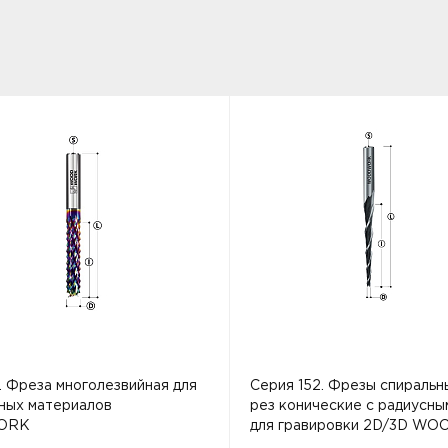
1. Фреза многолезвийная для
Серия 152. Фрезы спиральн
ных материалов
рез конические с радиусны
ORK
для гравировки 2D/3D W