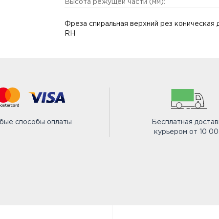
Высота режущей части (мм):
Фреза спиральная верхний рез коническая 
RH
бые способы оплаты
Бесплатная достав
курьером от 10 0