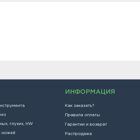
ИНФОРМАЦИЯ
инструмента
Как заказать?
рез
Правила оплаты
ных, глухих, HW
Гарантии и возврат
х ножей
Распродажа