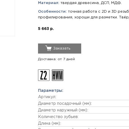
Материал:
твердая древесина, ДСП, МДФ.
Особенности:
точная работа с 2D и 3D резь
профилирования, хороши для разметки. Твёр
5 663 р.
Заказать
Доставка: от 7 дней
Параметры:
Артикул:
Диаметр посадочный (мм):
Диаметр наружный (мм):
Количество зубьев:
Длина (мм):