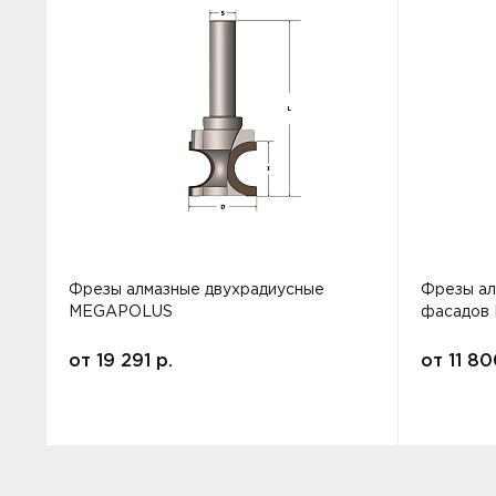
Фрезы алмазные двухрадиусные
Фрезы ал
MEGAPOLUS
фасадов
от
19 291
р.
от
11 8