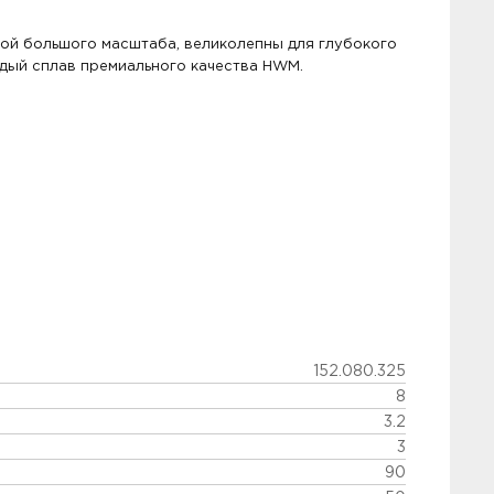
бой большого масштаба, великолепны для глубокого
дый сплав премиального качества HWM.
152.080.325
8
3.2
3
90