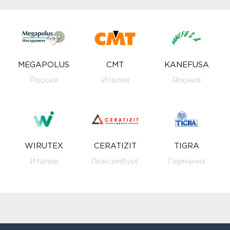
MEGAPOLUS
CMT
KANEFUSA
Россия
Италия
Япония
WIRUTEX
CERATIZIT
TIGRA
Италия
Люксембург
Германия