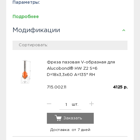
Параметры:
Подробнее
Модификации
Фреза пазовая V-образная для
Alucobond® HW Z2 S=6
D=18x3,3x60 A=135° RH
715.002.11
4125
р.
шт.
Заказать
Доставка: от 7 дней