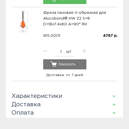
Фреза пазовая V-образная для
Alucobond® HW Z2 S=8
D=18x7,4x60 A=90° RH
915.001.11
4767
р.
шт.
Заказать
Доставка: от 7 дней
Характеристики
Доставка
Оплата