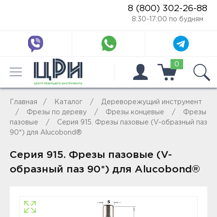
8 (800) 302-26-88
8:30-17:00 по будням
0
Главная
Каталог
Дереворежущий инструмент
Фрезы по дереву
Фрезы концевые
Фрезы
пазовые
Серия 915. Фрезы пазовые (V-образный паз
90*) для Alucobond®
Серия 915. Фрезы пазовые (V-
образный паз 90*) для Alucobond®