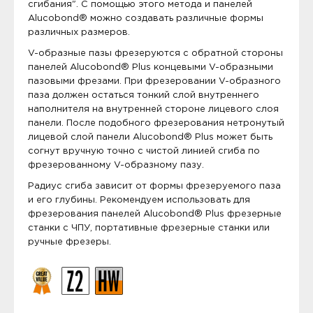
сгибания". С помощью этого метода и панелей
Alucobond® можно создавать различные формы
различных размеров.
V-образные пазы фрезеруются с обратной стороны
панелей Alucobond® Plus концевыми V-образными
пазовыми фрезами. При фрезеровании V-образного
паза должен остаться тонкий слой внутреннего
наполнителя на внутренней стороне лицевого слоя
панели. После подобного фрезерования нетронутый
лицевой слой панели Alucobond® Plus может быть
согнут вручную точно с чистой линией сгиба по
фрезерованному V-образному пазу.
Радиус сгиба зависит от формы фрезеруемого паза
и его глубины. Рекомендуем использовать для
фрезерования панелей Alucobond® Plus фрезерные
станки с ЧПУ, портативные фрезерные станки или
ручные фрезеры.