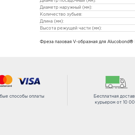
Диаметр посадочный (мм):
Диаметр наружный (мм):
Количество зубьев:
Длина (мм):
Высота режущей части (мм):
Фреза пазовая V-образная для Alucobond®
бые способы оплаты
Бесплатная достав
курьером от 10 0