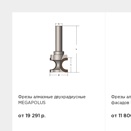
Фрезы алмазные двухрадиусные
Фрезы ал
MEGAPOLUS
фасадов
от
19 291
р.
от
11 8