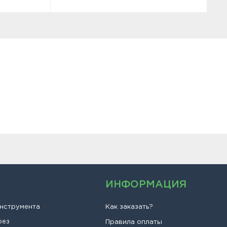
ИНФОРМАЦИЯ
инструмента
Как заказать?
рез
Правила оплаты