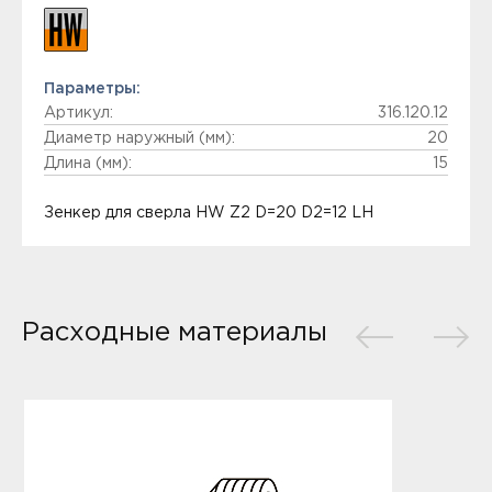
Параметры:
Артикул:
316.120.12
Диаметр наружный (мм):
20
Длина (мм):
15
Зенкер для сверла HW Z2 D=20 D2=12 LH
Расходные материалы