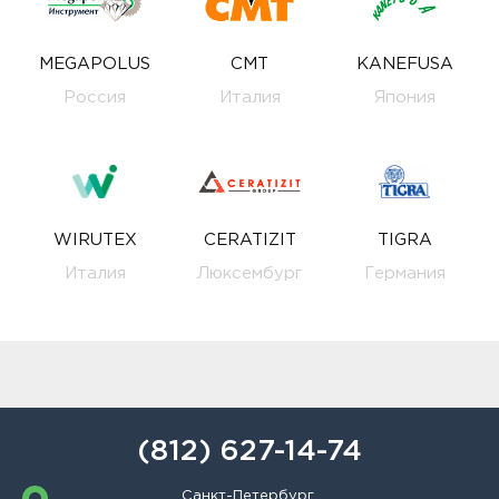
MEGAPOLUS
CMT
KANEFUSA
Россия
Италия
Япония
WIRUTEX
CERATIZIT
TIGRA
Италия
Люксембург
Германия
(812) 627-14-74
Санкт-Петербург,