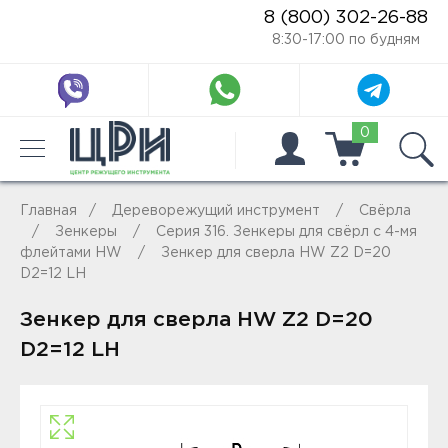
8 (800) 302-26-88
8:30-17:00 по будням
0
Главная
Дереворежущий инструмент
Свёрла
Зенкеры
Серия 316. Зенкеры для свёрл с 4-мя
флейтами HW
Зенкер для сверла HW Z2 D=20
D2=12 LH
Зенкер для сверла HW Z2 D=20
D2=12 LH