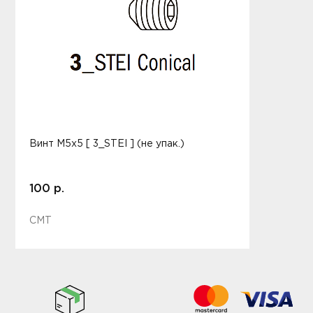
Винт M5x5 [ 3_STEI ] (не упак.)
100 р.
CMT