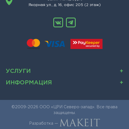
Якорная ул., д. 16, офис 205 (2 этаж)
УСЛУГИ
ИНФОРМАЦИЯ
©2009-2026 ООО «ЦРИ Северо-запад». Все права
защищены.
Разработка —