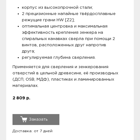
корпус из высокопрочной стали;
2 прецизионные напайные твёрдосплавные
режущие грани HW [Z2];
оптимальная центровка и максимальная
эффективность крепления зенкера на
спиральных канавках сверла при помощи 2
винтов, расположенных друг напротив
друга;
регулируемая глубина сверления.
Применяется для сверления и зенкерования
отверстий в цельной древесине, её производных
(ДСП, OSB, МДФ), пластиках и ламинированных
материалах.
2 809 р.
Заказать
Доставка: от 7 дней