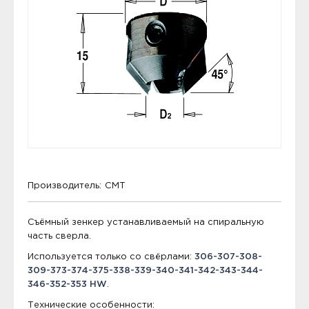
Производитель:
CMT
Съёмный зенкер устанавливаемый на спиральную
часть сверла.
Используется только со свёрлами:
306-307-308-
309-373-374-375-338-339-340-341-342-343-344-
346-352-353 HW
.
Технические особенности: