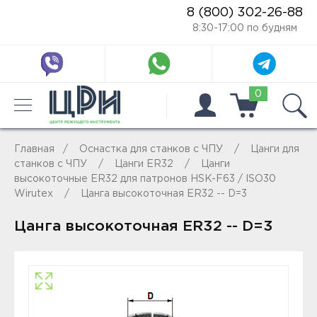
8 (800) 302-26-88
8:30-17:00 по будням
0
Главная
Оснастка для станков с ЧПУ
Цанги для
станков с ЧПУ
Цанги ER32
Цанги
высокоточные ER32 для патронов HSK-F63 / ISO30
Wirutex
Цанга высокоточная ER32 -- D=3
Цанга высокоточная ER32 -- D=3