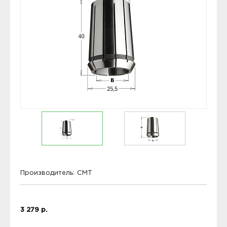
Производитель:
CMT
3 279 р.