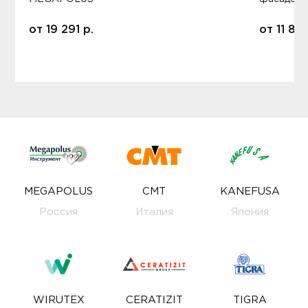
от
19 291
р.
от
11 80
MEGAPOLUS
CMT
KANEFUSA
Россия
Италия
Япония
WIRUTEX
CERATIZIT
TIGRA