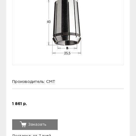
Производитель:
CMT
1 861 р.
Заказать
Доставка: от 7 дней