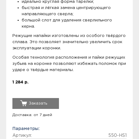
идеально круглая форма тарелки;
быстрая и лёгкая замена центрирующего
направляющего сверла;
большой слот для удаления сверлильного
керна.
Режущие напайки изготовлены из особого твёрдого
сплава. Это позволяет значительно увеличить срок
эксплуатации коронки.
Особая технология расположения и пайки режущих
зубьев на коронке позволяют избежать поломок при
ударе о твёрдые материалы.
1 284 р.
Заказать
Доставка: от 7 дней
Параметры:
Артикул:
550-HS1