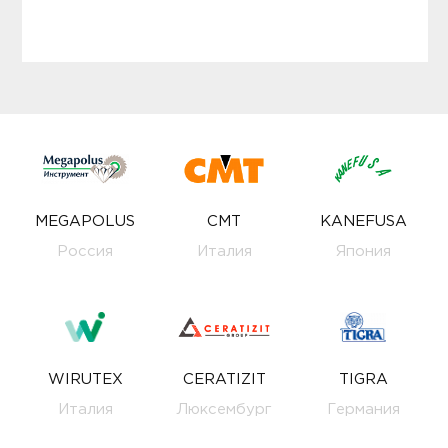
MEGAPOLUS
CMT
KANEFUSA
Россия
Италия
Япония
WIRUTEX
CERATIZIT
TIGRA
Италия
Люксембург
Германия