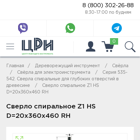
8 (800) 302-26-88
8:30-17:00 по будням
0
Главная
Дереворежущий инструмент
Свёрла
Свёрла для электроинструмента
Серия 535-
542. Сверла спиральные для глубоких отверстий в
древесине
Сверло спиральное Z1 HS
D=20x360x460 RH
Сверло спиральное Z1 HS
D=20x360x460 RH