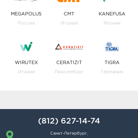
MEGAPOLUS
CMT
KANEFUSA
Россия
Италия
Япония
WIRUTEX
CERATIZIT
TIGRA
Италия
Люксембург
Германия
(812) 627-14-74
Санкт-Петербург,