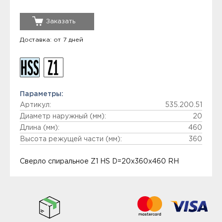
Заказать
Доставка: от 7 дней
Параметры:
Артикул:
535.200.51
Диаметр наружный (мм):
20
Длина (мм):
460
Высота режущей части (мм):
360
Сверло спиральное Z1 HS D=20x360x460 RH