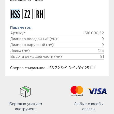
Параметры:
Артикул:
516.090.52
Диаметр посадочный (мм):
9
Диаметр наружный (мм):
9
Длина (мм):
125
Высота режущей части (мм):
81
Сверло спиральное HSS Z2 S=9 D=9x81x125 LH
Бережно упакуем
Любые способы
инструмент
оплаты