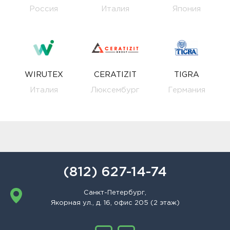
Россия
Италия
Япония
WIRUTEX
CERATIZIT
TIGRA
Италия
Люксембург
Германия
(812) 627-14-74
Санкт-Петербург,
Якорная ул., д. 16, офис 205 (2 этаж)