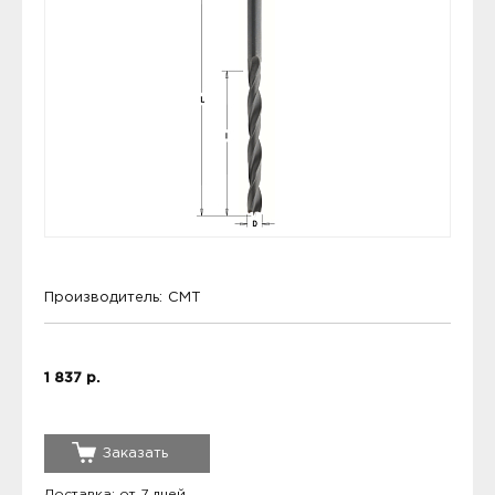
Производитель:
CMT
1 837 р.
Заказать
Доставка: от 7 дней