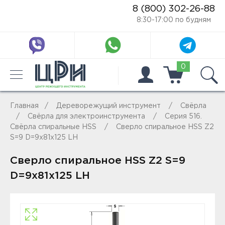
8 (800) 302-26-88
8:30-17:00 по будням
0
Главная
Дереворежущий инструмент
Свёрла
Свёрла для электроинструмента
Серия 516.
Свёрла спиральные HSS
Сверло спиральное HSS Z2
S=9 D=9x81x125 LH
Сверло спиральное HSS Z2 S=9
D=9x81x125 LH