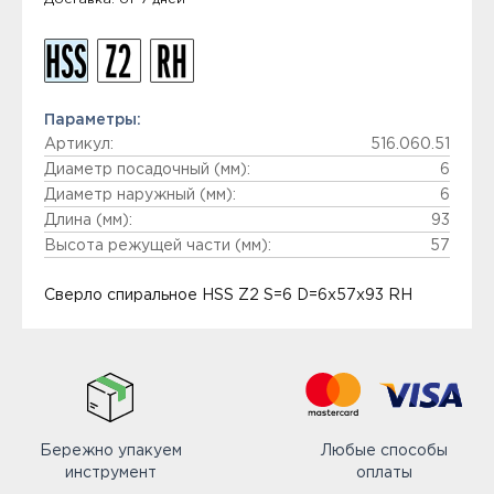
Параметры:
Артикул:
516.060.51
Диаметр посадочный (мм):
6
Диаметр наружный (мм):
6
Длина (мм):
93
Высота режущей части (мм):
57
Сверло спиральное HSS Z2 S=6 D=6x57x93 RH
Бережно упакуем
Любые способы
инструмент
оплаты