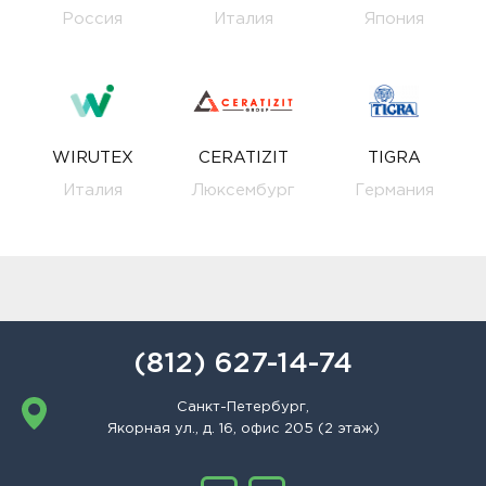
Россия
Италия
Япония
WIRUTEX
CERATIZIT
TIGRA
Италия
Люксембург
Германия
(812) 627-14-74
Санкт-Петербург,
Якорная ул., д. 16, офис 205 (2 этаж)