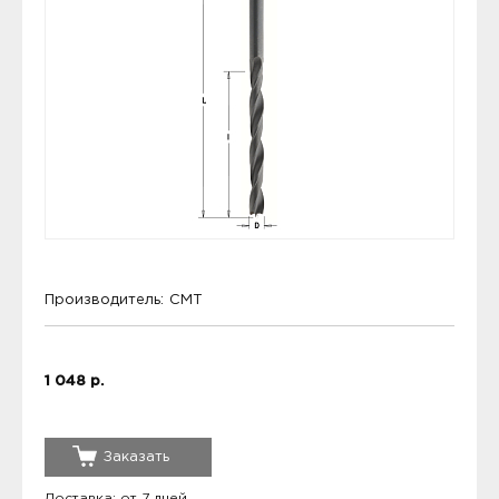
Производитель:
CMT
1 048 р.
Заказать
Доставка: от 7 дней