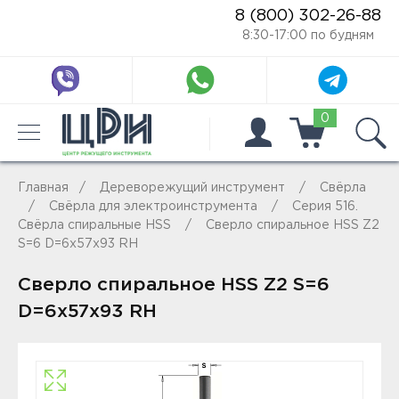
8 (800) 302-26-88
8:30-17:00 по будням
0
Главная
Дереворежущий инструмент
Свёрла
Свёрла для электроинструмента
Серия 516.
Свёрла спиральные HSS
Сверло спиральное HSS Z2
S=6 D=6x57x93 RH
Сверло спиральное HSS Z2 S=6
D=6x57x93 RH