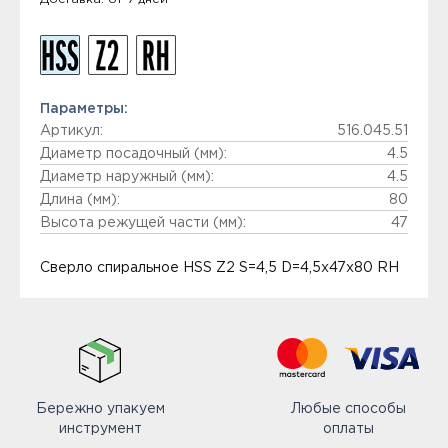
Параметры:
Артикул:
516.045.51
Диаметр посадочный (мм):
4.5
Диаметр наружный (мм):
4.5
Длина (мм):
80
Высота режущей части (мм):
47
Сверло спиральное HSS Z2 S=4,5 D=4,5x47x80 RH
Бережно упакуем
Любые способы
инструмент
оплаты