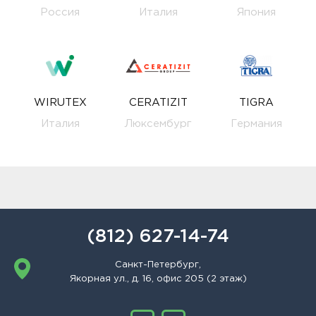
Россия
Италия
Япония
WIRUTEX
CERATIZIT
TIGRA
Италия
Люксембург
Германия
(812) 627-14-74
Санкт-Петербург,
Якорная ул., д. 16, офис 205 (2 этаж)