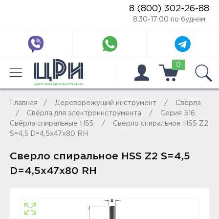
8 (800) 302-26-88
8:30-17:00 по будням
0
Главная
Дереворежущий инструмент
Свёрла
Свёрла для электроинструмента
Серия 516.
Свёрла спиральные HSS
Сверло спиральное HSS Z2
S=4,5 D=4,5x47x80 RH
Сверло спиральное HSS Z2 S=4,5
D=4,5x47x80 RH