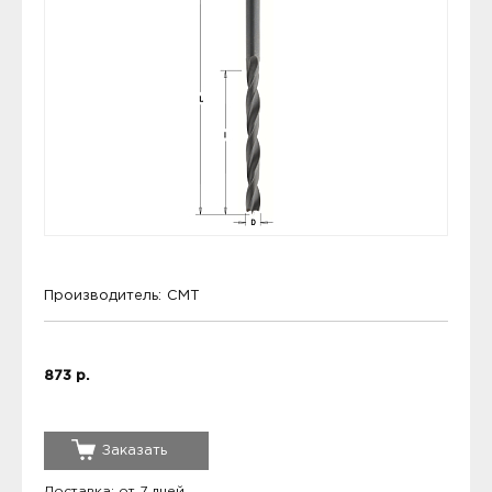
Производитель:
CMT
873 р.
Заказать
Доставка: от 7 дней