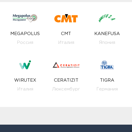
MEGAPOLUS
CMT
KANEFUSA
Россия
Италия
Япония
WIRUTEX
CERATIZIT
TIGRA
Италия
Люксембург
Германия