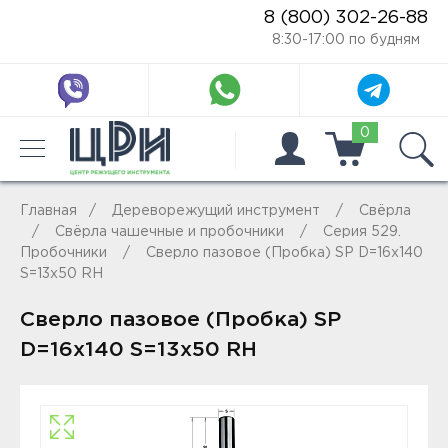
8 (800) 302-26-88
8:30-17:00 по будням
0
Главная
Дереворежущий инструмент
Свёрла
Свёрла чашечные и пробочники
Серия 529.
Пробочники
Сверло пазовое (Пробка) SP D=16x140
S=13x50 RH
Сверло пазовое (Пробка) SP
D=16x140 S=13x50 RH