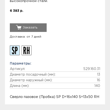
высокопрочной стали.
6 383 р.
Заказать
Доставка: от 7 дней
Параметры:
Артикул:
529.160.31
Диаметр посадочный (мм):
13
Диаметр наружный (мм):
16
Длина (мм):
140
Сверло пазовое (Пробка) SP D=16x140 S=13x50 RH