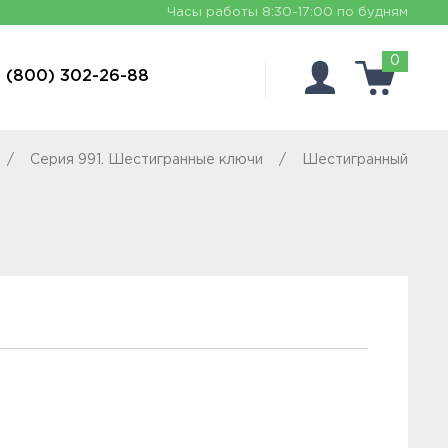
Часы работы
8:30-17:00 по будням
0
 (800) 302-26-88
Серия 991. Шестигранные ключи
Шестигранный