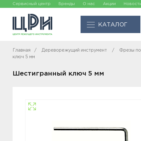
Сервисный центр
Бренды
О нас
Акции
Новост
КАТАЛОГ
Главная
Дереворежущий инструмент
Фрезы по
ключ 5 мм
Шестигранный ключ 5 мм