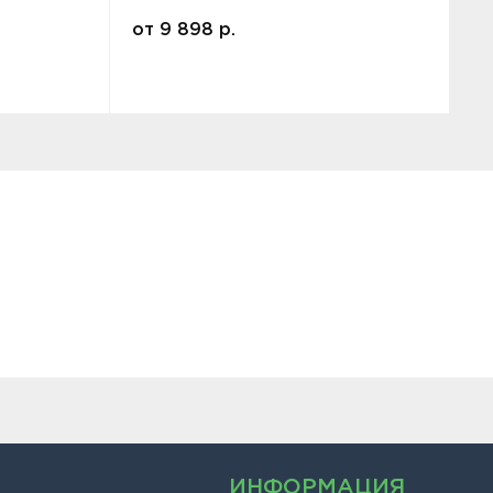
от
9 898
р.
ИНФОРМАЦИЯ