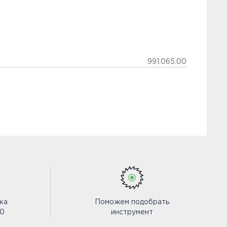
991.065.00
ка
Поможем подобрать
00
инструмент