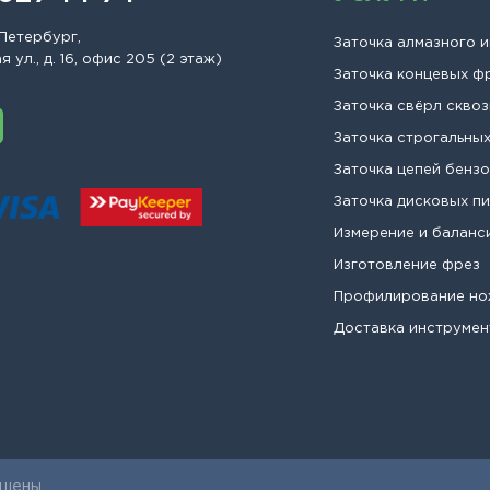
Петербург,
Заточка алмазного 
 ул., д. 16, офис 205 (2 этаж)
Заточка концевых ф
Заточка свёрл сквоз
Заточка строгальны
Заточка цепей бенз
Заточка дисковых п
Измерение и баланс
Изготовление фрез
Профилирование н
Доставка инструмен
щены.