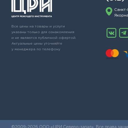
Санкт-
Якорная
Все цены на товары и услуги
указаны только для ознакомления
и не являются публичной офертой.
Актуальные цены уточняйте
у менеджера по телефону
©2009-2026 ООО «ЦРИ Северо-запад». Все права защи