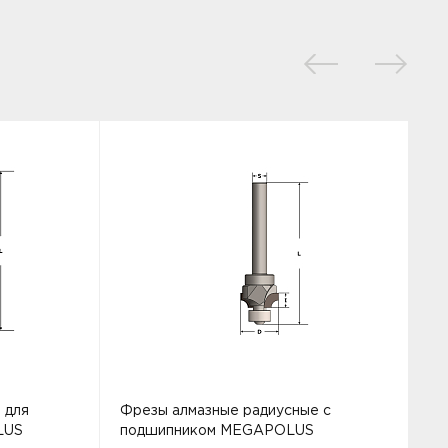
 для
Фрезы алмазные радиусные с
Ф
LUS
подшипником MEGAPOLUS