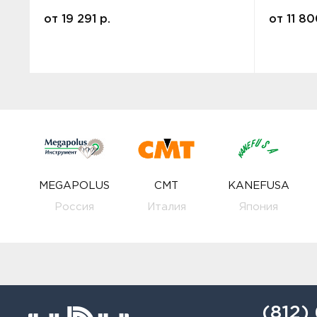
от
19 291
р.
от
11 8
MEGAPOLUS
CMT
KANEFUSA
Россия
Италия
Япония
(812)