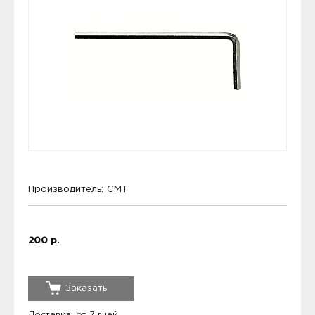
Производитель:
CMT
200 р.
Заказать
Доставка: от 7 дней