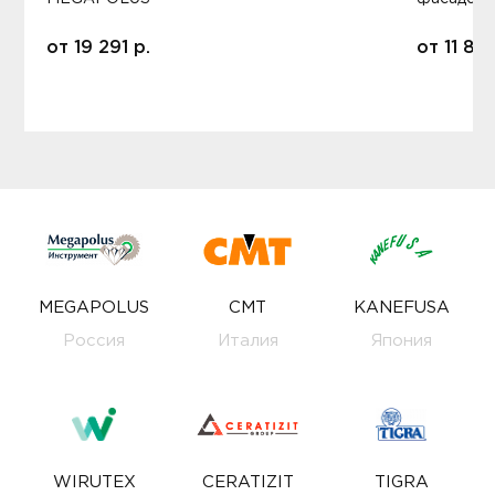
от
19 291
р.
от
11 80
MEGAPOLUS
CMT
KANEFUSA
Россия
Италия
Япония
WIRUTEX
CERATIZIT
TIGRA