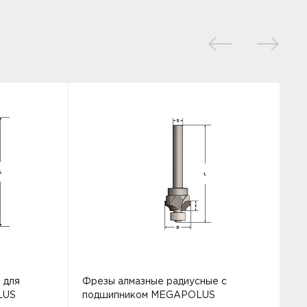
 для
Фрезы алмазные радиусные с
Ф
LUS
подшипником MEGAPOLUS