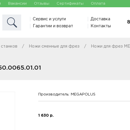
и
Вакансии
Отзывы
Сертификаты
Оплата
Сервис и услуги
Доставка
8
Гарантии и возврат
Контакты
 станков
Ножи сменные для фрез
Ножи для фрез 
0.0065.01.01
Производитель:
MEGAPOLUS
1 630 р.