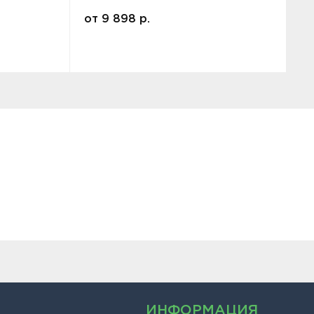
от
9 898
р.
ИНФОРМАЦИЯ