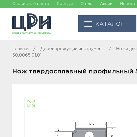
Сервисный центр
Бренды
О нас
Акции
Новост
КАТАЛОГ
Главная
Дереворежущий инструмент
Ножи для
50.0065.01.01
Нож твердосплавный профильный 5