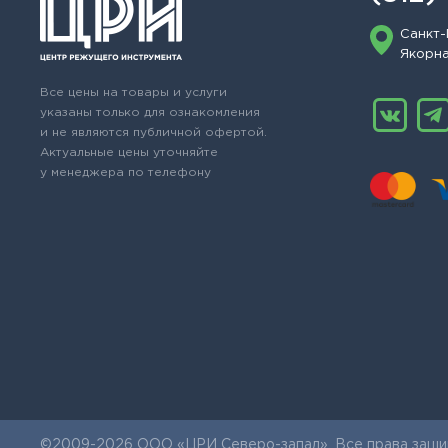
Санкт-
Якорная
Все цены на товары и услуги
указаны только для ознакомления
и не являются публичной офертой.
Актуальные цены уточняйте
у менеджера по телефону
©2009-2026 ООО «ЦРИ Северо-запад». Все права защи