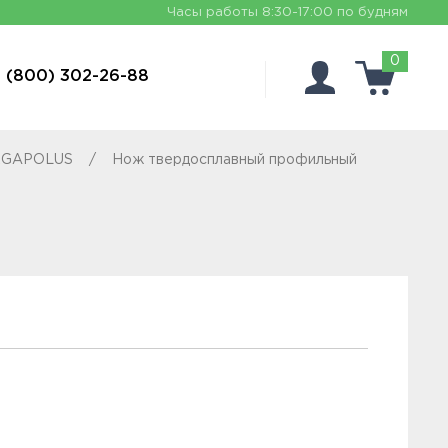
Часы работы
8:30-17:00 по будням
0
 (800) 302-26-88
MEGAPOLUS
Нож твердосплавный профильный