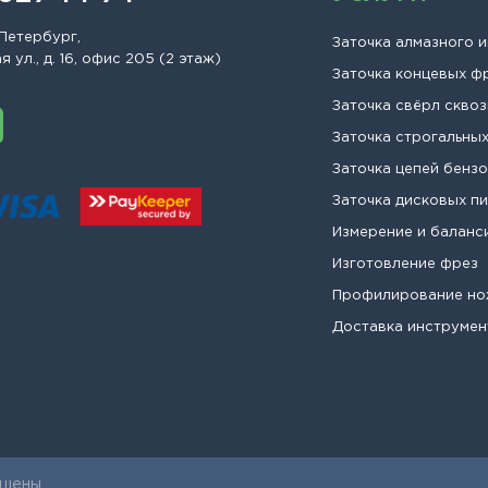
Петербург,
Заточка алмазного 
 ул., д. 16, офис 205 (2 этаж)
Заточка концевых ф
Заточка свёрл сквоз
Заточка строгальны
Заточка цепей бенз
Заточка дисковых п
Измерение и баланс
Изготовление фрез
Профилирование н
Доставка инструмен
щены.