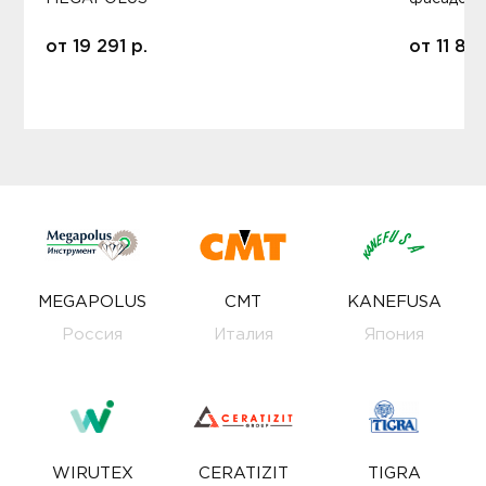
от
19 291
р.
от
11 80
MEGAPOLUS
CMT
KANEFUSA
Россия
Италия
Япония
WIRUTEX
CERATIZIT
TIGRA