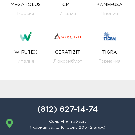
MEGAPOLUS
CMT
KANEFUSA
Россия
Италия
Япония
WIRUTEX
CERATIZIT
TIGRA
Италия
Люксембург
Германия
(812) 627-14-74
Санкт-Петербург,
Якорная ул., д. 16, офис 205 (2 этаж)