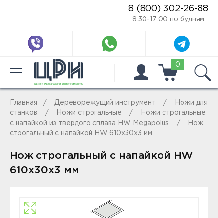
8 (800) 302-26-88
8:30-17:00 по будням
0
Главная
Дереворежущий инструмент
Ножи для
станков
Ножи строгальные
Ножи строгальные
с напайкой из твёрдого сплава HW Megapolus
Нож
строгальный с напайкой HW 610x30x3 мм
Нож строгальный с напайкой HW
610x30x3 мм