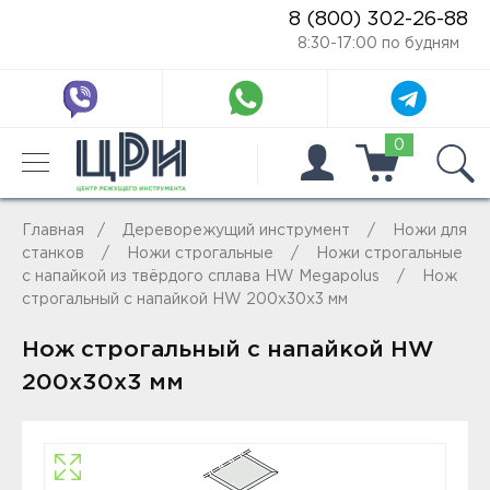
8 (800) 302-26-88
8:30-17:00 по будням
0
Главная
Дереворежущий инструмент
Ножи для
станков
Ножи строгальные
Ножи строгальные
с напайкой из твёрдого сплава HW Megapolus
Нож
строгальный с напайкой HW 200x30x3 мм
Нож строгальный с напайкой HW
200x30x3 мм