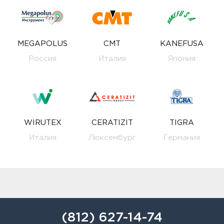
MEGAPOLUS
CMT
KANEFUSA
Россия
Италия
Япония
WIRUTEX
CERATIZIT
TIGRA
Италия
Люксембург
Германия
(812) 627-14-74