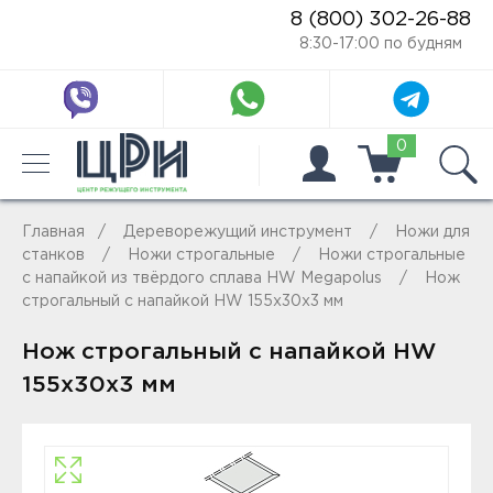
8 (800) 302-26-88
8:30-17:00 по будням
0
Главная
Дереворежущий инструмент
Ножи для
станков
Ножи строгальные
Ножи строгальные
с напайкой из твёрдого сплава HW Megapolus
Нож
строгальный с напайкой HW 155x30x3 мм
Нож строгальный с напайкой HW
155x30x3 мм