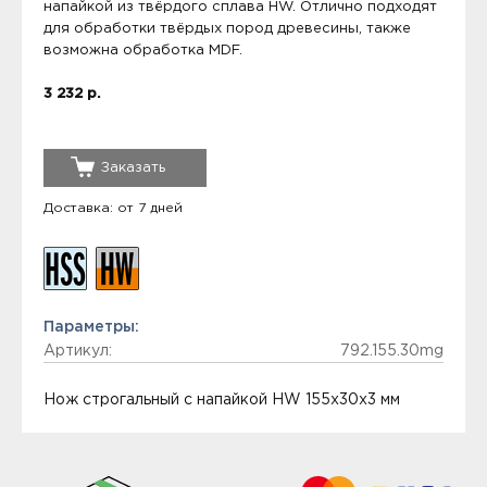
напайкой из твёрдого сплава HW. Отлично подходят
для обработки твёрдых пород древесины, также
возможна обработка MDF.
3 232 р.
Заказать
Доставка: от 7 дней
Параметры:
Артикул:
792.155.30mg
Нож строгальный с напайкой HW 155x30x3 мм