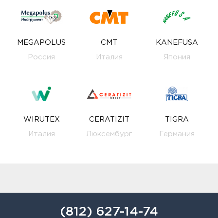
MEGAPOLUS
CMT
KANEFUSA
Россия
Италия
Япония
WIRUTEX
CERATIZIT
TIGRA
Италия
Люксембург
Германия
(812) 627-14-74