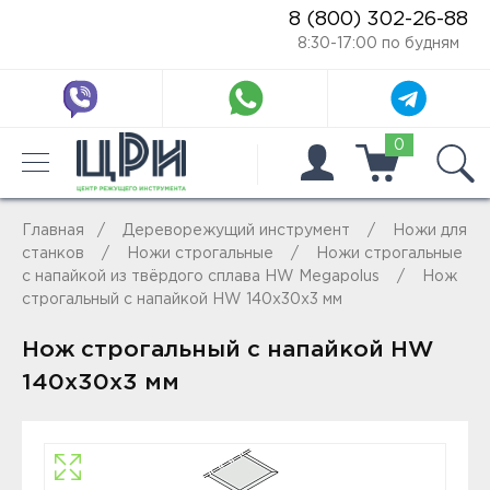
8 (800) 302-26-88
8:30-17:00 по будням
0
Главная
Дереворежущий инструмент
Ножи для
станков
Ножи строгальные
Ножи строгальные
с напайкой из твёрдого сплава HW Megapolus
Нож
строгальный с напайкой HW 140x30x3 мм
Нож строгальный с напайкой HW
140x30x3 мм