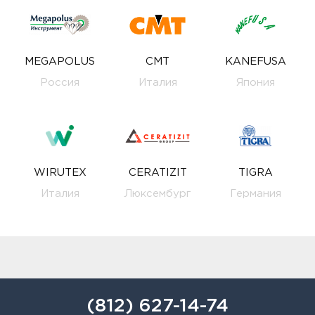
MEGAPOLUS
CMT
KANEFUSA
Россия
Италия
Япония
WIRUTEX
CERATIZIT
TIGRA
Италия
Люксембург
Германия
(812) 627-14-74