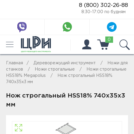
8 (800) 302-26-88
8:30-17:00 по будням
0
Главная
Дереворежущий инструмент
Ножи для
станков
Ножи строгальные
Ножи строгальные
HSS18% Megapolus
Нож строгальный HSS18%
740x35x3 мм
Нож строгальный HSS18% 740x35x3
мм