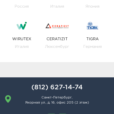
Россия
Италия
Япония
WIRUTEX
CERATIZIT
TIGRA
Италия
Люксембург
Германия
(812) 627-14-74
Санкт-Петербург,
Якорная ул., д. 16, офис 205 (2 этаж)