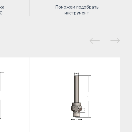
ка
Поможем подобрать
00
инструмент