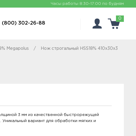
Часы работы
8:30-17:00 по будням
0
 (800) 302-26-88
8% Megapolus
Нож строгальный HSS18% 410x30x3
олщиной 3 мм из качественной быстрорежущей
 Уникальный вариант для обработки мягких и