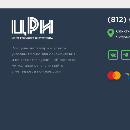
(812)
Санкт-
Якорная
Все цены на товары и услуги
указаны только для ознакомления
и не являются публичной офертой.
Актуальные цены уточняйте
у менеджера по телефону