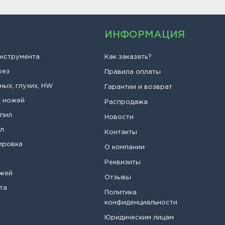
ИНФОРМАЦИЯ
инструмента
Как заказать?
рез
Правила оплаты
ных, глухих, HW
Гарантии и возврат
х ножей
Распродажа
опил
Новости
ил
Контакты
ировка
О компании
Реквизиты
ожей
Отзывы
та
Политика
конфиденциальности
Юридическим лицам