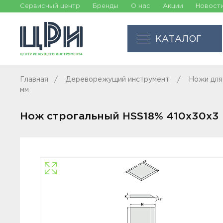
Сервисный центр
Бренды
О нас
Акции
Новост
КАТАЛОГ
Главная
Дереворежущий инструмент
Ножи для
мм
Нож строгальный HSS18% 410x30x3