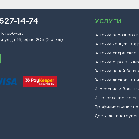
 627-14-74
УСЛУГИ
Петербург,
Заточка алмазного 
 ул., д. 16, офис 205 (2 этаж)
Заточка концевых ф
Заточка свёрл сквоз
Заточка строгальны
Заточка цепей бенз
Заточка дисковых п
Измерение и баланс
Изготовление фрез
Профилирование н
Доставка инструмен