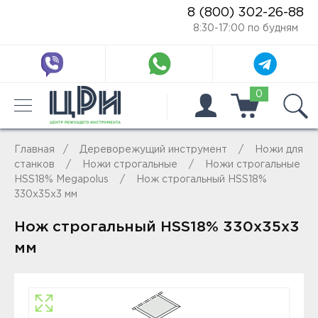
8 (800) 302-26-88
8:30-17:00 по будням
0
Главная
Дереворежущий инструмент
Ножи для
станков
Ножи строгальные
Ножи строгальные
HSS18% Megapolus
Нож строгальный HSS18%
330x35x3 мм
Нож строгальный HSS18% 330x35x3
мм