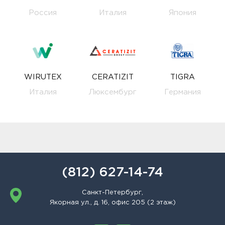
Россия
Италия
Япония
WIRUTEX
CERATIZIT
TIGRA
Италия
Люксембург
Германия
(812) 627-14-74
Санкт-Петербург,
Якорная ул., д. 16, офис 205 (2 этаж)