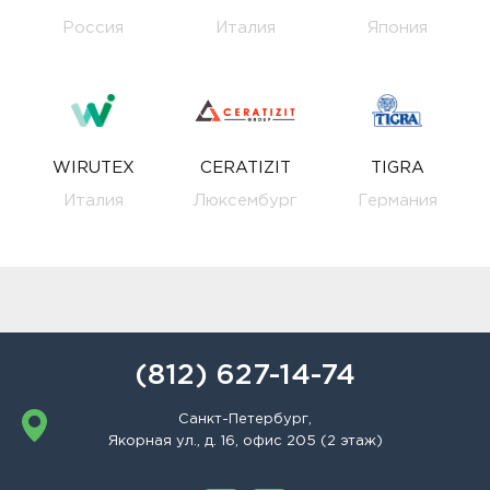
Россия
Италия
Япония
WIRUTEX
CERATIZIT
TIGRA
Италия
Люксембург
Германия
(812) 627-14-74
Санкт-Петербург,
Якорная ул., д. 16, офис 205 (2 этаж)