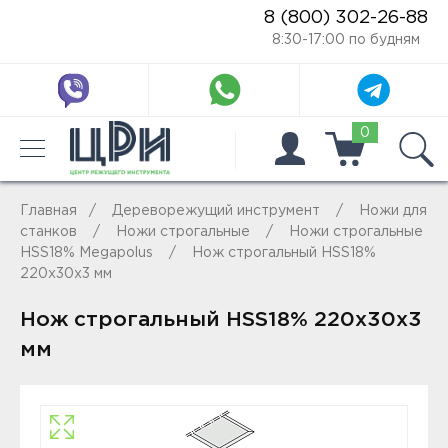
8 (800) 302-26-88
8:30-17:00 по будням
0
Главная
Дереворежущий инструмент
Ножи для
станков
Ножи строгальные
Ножи строгальные
HSS18% Megapolus
Нож строгальный HSS18%
220x30x3 мм
Нож строгальный HSS18% 220x30x3
мм