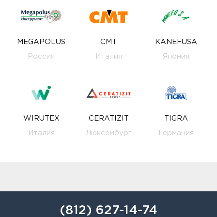
MEGAPOLUS
CMT
KANEFUSA
Россия
Италия
Япония
WIRUTEX
CERATIZIT
TIGRA
Италия
Люксембург
Германия
(812) 627-14-74