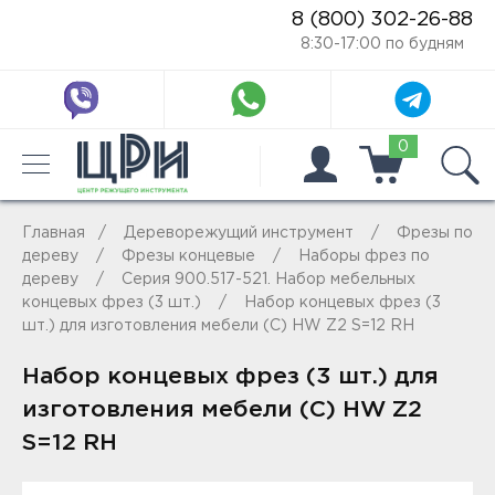
8 (800) 302-26-88
8:30-17:00 по будням
0
Главная
Дереворежущий инструмент
Фрезы по
дереву
Фрезы концевые
Наборы фрез по
дереву
Серия 900.517-521. Набор мебельных
концевых фрез (3 шт.)
Набор концевых фрез (3
шт.) для изготовления мебели (C) HW Z2 S=12 RH
Набор концевых фрез (3 шт.) для
изготовления мебели (C) HW Z2
S=12 RH