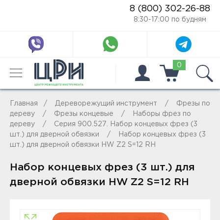
8 (800) 302-26-88
8:30-17:00 по будням
0
Главная
Дереворежущий инструмент
Фрезы по
дереву
Фрезы концевые
Наборы фрез по
дереву
Серия 900.527. Набор концевых фрез (3
шт.) для дверной обвязки
Набор концевых фрез (3
шт.) для дверной обвязки HW Z2 S=12 RH
Набор концевых фрез (3 шт.) для
дверной обвязки HW Z2 S=12 RH