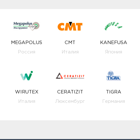
MEGAPOLUS
CMT
KANEFUSA
Россия
Италия
Япония
WIRUTEX
CERATIZIT
TIGRA
Италия
Люксембург
Германия