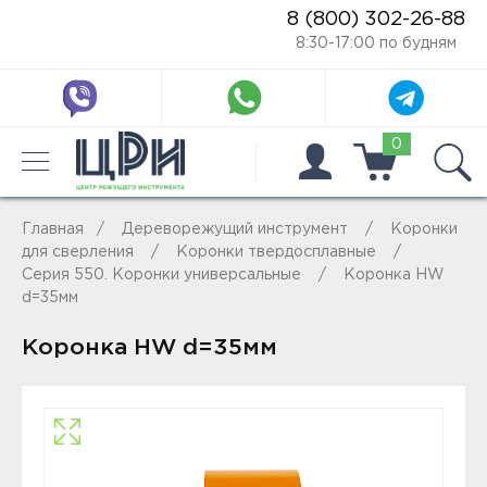
8 (800) 302-26-88
8:30-17:00 по будням
0
Главная
Дереворежущий инструмент
Коронки
для сверления
Коронки твердосплавные
Серия 550. Коронки универсальные
Коронка HW
d=35мм
Коронка HW d=35мм