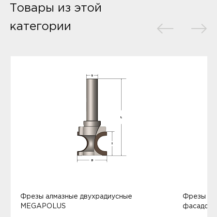
Товары из этой
категории
Фрезы алмазные двухрадиусные
Фрезы ал
MEGAPOLUS
фасадов