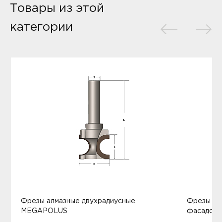
Товары из этой
категории
Фрезы алмазные двухрадиусные
Фрезы ал
MEGAPOLUS
фасадов