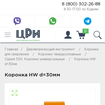
8 (800) 302-26-88
8:30-17:00 по будням
0
Главная
Дереворежущий инструмент
Коронки
для сверления
Коронки твердосплавные
Серия 550. Коронки универсальные
Коронка HW
d=30мм
Коронка HW d=30мм