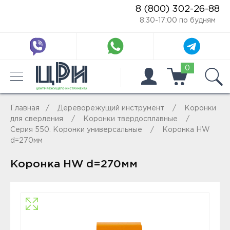
8 (800) 302-26-88
8:30-17:00 по будням
0
Главная
Дереворежущий инструмент
Коронки
для сверления
Коронки твердосплавные
Серия 550. Коронки универсальные
Коронка HW
d=270мм
Коронка HW d=270мм