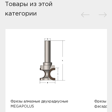
Товары из этой
категории
Фрезы алмазные двухрадиусные
Фрезы ал
MEGAPOLUS
фасадов