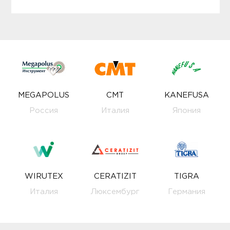
MEGAPOLUS
CMT
KANEFUSA
Россия
Италия
Япония
WIRUTEX
CERATIZIT
TIGRA
Италия
Люксембург
Германия