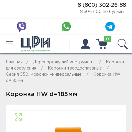
8 (800) 302-26-88
8:30-17:00 по будням
0
Главная
Дереворежущий инструмент
Коронки
для сверления
Коронки твердосплавные
Серия 550. Коронки универсальные
Коронка HW
d=185мм
Коронка HW d=185мм