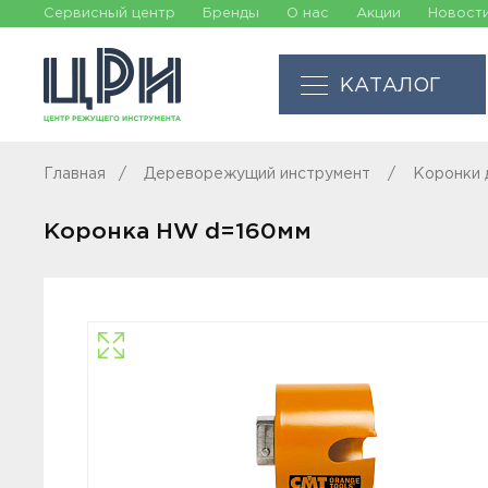
Сервисный центр
Бренды
О нас
Акции
Новост
КАТАЛОГ
Главная
Дереворежущий инструмент
Коронки 
Коронка HW d=160мм