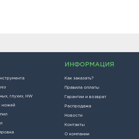
ИНФОРМАЦИЯ
инструмента
Как заказать?
рез
Правила оплаты
ных, глухих, HW
Гарантии и возврат
х ножей
Распродажа
опил
Новости
ил
Контакты
ировка
О компании