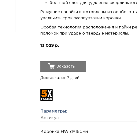
большой слот для удаления сверлильного
Режущие напайки изготовлены из особого тв
увеличить срок эксплуатации коронки.
Особая технология расположения и пайки р
поломок при ударе о твёрдые материалы.
13 029 р.
Заказать
Доставка: от 7 дней
Параметры:
Артикул:
Коронка HW d=160мм