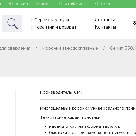
и
Вакансии
Отзывы
Сертификаты
Оплата
Сервис и услуги
Доставка
8
Гарантии и возврат
Контакты
для сверления
Коронки твердосплавные
Серия 550.
Производитель:
CMT
Многоцелевые коронки универсального прим
Технические характеристики:
идеально круглая форма тарелки;
быстрая и лёгкая замена центрирующег