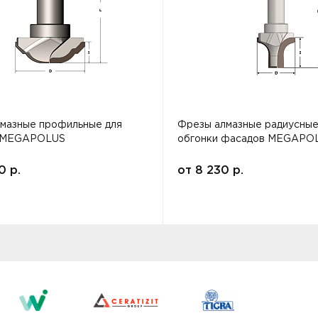
мазные профильные для
Фрезы алмазные радиусные
 MEGAPOLUS
обгонки фасадов MEGAPO
00
р.
от
8 230
р.