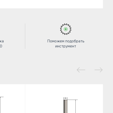
ка
Поможем подобрать
00
инструмент