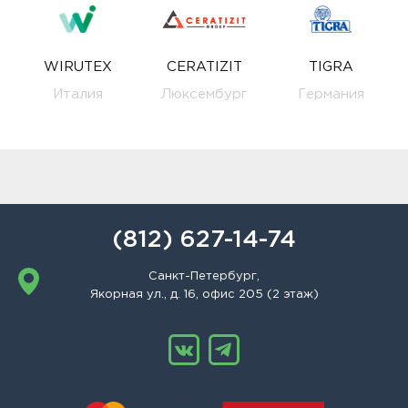
WIRUTEX
CERATIZIT
TIGRA
Италия
Люксембург
Германия
(812) 627-14-74
Санкт-Петербург,
Якорная ул., д. 16, офис 205 (2 этаж)