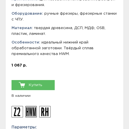
и фрезерования.
Оборудование:
ручные фрезеры, фрезерные станки
с ЧПУ.
Материал:
твердая древесина, ДСП, МДФ, OSB,
пластик, ламинат.
Особенности:
идеальный нижний край
обработанной заготовки. Твёрдый сплав
премиального качества HWM.
1 067 р.
Купить
В наличии
Параметры: