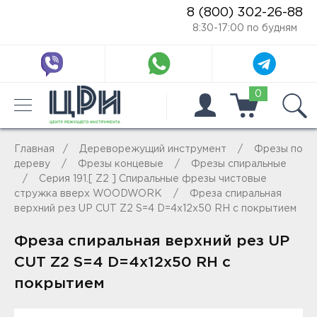
8 (800) 302-26-88
8:30-17:00 по будням
0
Главная
Дереворежущий инструмент
Фрезы по
дереву
Фрезы концевые
Фрезы спиральные
Серия 191.[ Z2 ] Спиральные фрезы чистовые
стружка вверх WOODWORK
Фреза спиральная
верхний рез UP CUT Z2 S=4 D=4x12x50 RH с покрытием
Фреза спиральная верхний рез UP
CUT Z2 S=4 D=4x12x50 RH с
покрытием