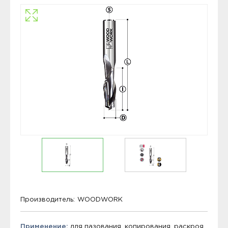
Производитель:
WOODWORK
Применение:
для пазования, копирования, раскроя