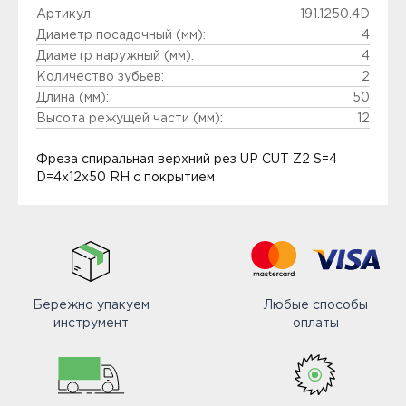
Артикул:
191.1250.4D
Диаметр посадочный (мм):
4
Диаметр наружный (мм):
4
Количество зубьев:
2
Длина (мм):
50
Высота режущей части (мм):
12
Фреза спиральная верхний рез UP CUT Z2 S=4
D=4x12x50 RH с покрытием
Бережно упакуем
Любые способы
инструмент
оплаты