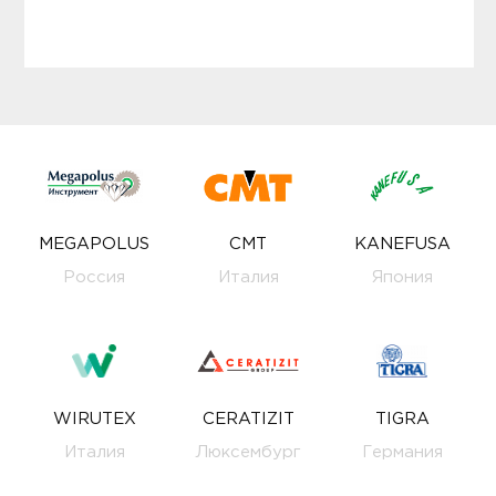
MEGAPOLUS
CMT
KANEFUSA
Россия
Италия
Япония
WIRUTEX
CERATIZIT
TIGRA
Италия
Люксембург
Германия