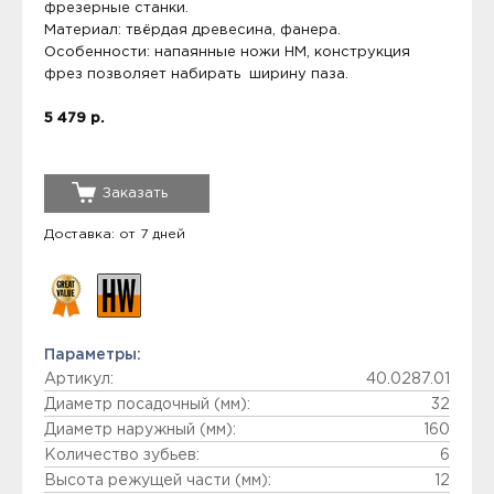
фрезерные станки.
Материал: твёрдая древесина, фанера.
Особенности: напаянные ножи НМ, конструкция
фрез позволяет набирать ширину паза.
5 479 р.
Заказать
Доставка: от 7 дней
Параметры:
Артикул:
40.0287.01
Диаметр посадочный (мм):
32
Диаметр наружный (мм):
160
Количество зубьев:
6
Высота режущей части (мм):
12