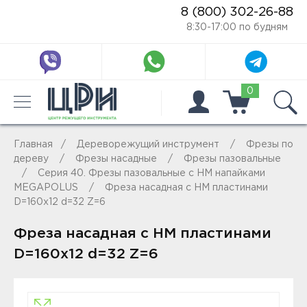
8 (800) 302-26-88
8:30-17:00 по будням
0
Главная
Дереворежущий инструмент
Фрезы по
дереву
Фрезы насадные
Фрезы пазовальные
Серия 40. Фрезы пазовальные с HM напайками
MEGAPOLUS
Фреза насадная с HM пластинами
D=160x12 d=32 Z=6
Фреза насадная с HM пластинами
D=160x12 d=32 Z=6