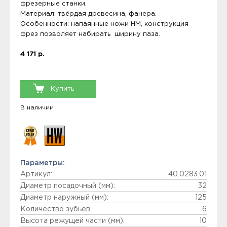
фрезерные станки.
Материал: твёрдая древесина, фанера.
Особенности: напаянные ножи НМ, конструкция
фрез позволяет набирать ширину паза.
4 171 р.
Купить
В наличии
Параметры:
Артикул:
40.0283.01
Диаметр посадочный (мм):
32
Диаметр наружный (мм):
125
Количество зубьев:
6
Высота режущей части (мм):
10