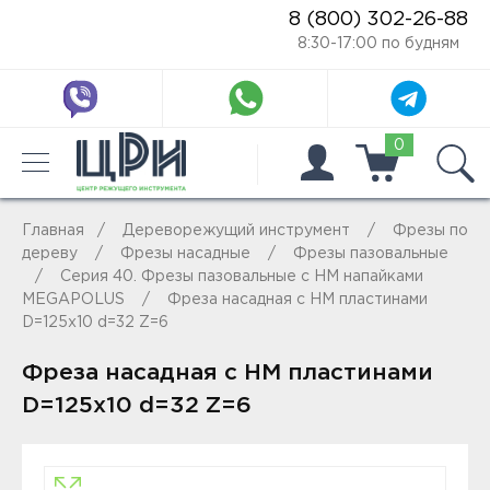
8 (800) 302-26-88
8:30-17:00 по будням
0
Главная
Дереворежущий инструмент
Фрезы по
дереву
Фрезы насадные
Фрезы пазовальные
Серия 40. Фрезы пазовальные с HM напайками
MEGAPOLUS
Фреза насадная с HM пластинами
D=125x10 d=32 Z=6
Фреза насадная с HM пластинами
D=125x10 d=32 Z=6