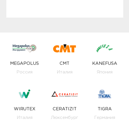
MEGAPOLUS
CMT
KANEFUSA
Россия
Италия
Япония
WIRUTEX
CERATIZIT
TIGRA
Италия
Люксембург
Германия